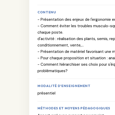
CONTENU
- Présentation des enjeux de l'ergonomie e
- Comment éviter les troubles musculo-sque
chaque poste.
d'activité : réalisation des plants, semis, r
conditionnement, vente,...
- Présentation de matériel favorisant une m
- Pour chaque proposition et situation : an
- Comment hiérarchiser ses choix pour s'é
problématiques?
MODALITÉ D'ENSEIGNEMENT
présentiel
MÉTHODES ET MOYENS PÉDAGOGIQUES