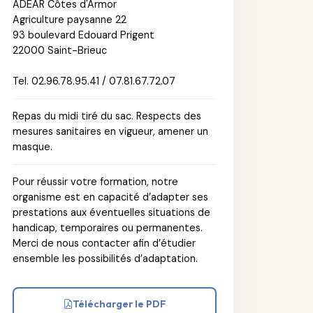
ADEAR Côtes d'Armor
Agriculture paysanne 22
93 boulevard Edouard Prigent
22000 Saint-Brieuc
Tel. 02.96.78.95.41 / 07.81.67.72.07
Repas du midi tiré du sac. Respects des
mesures sanitaires en vigueur, amener un
masque.
Pour réussir votre formation, notre
organisme est en capacité d’adapter ses
prestations aux éventuelles situations de
handicap, temporaires ou permanentes.
Merci de nous contacter afin d’étudier
ensemble les possibilités d’adaptation.
Télécharger le PDF