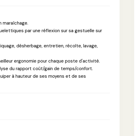
n maraîchage.
lettiques par une réflexion sur sa gestuelle sur
epiquage, désherbage, entretien, récolte, lavage,
eilleur ergonomie pour chaque poste d'activité.
alyse du rapport coût/gain de temps/confort.
quiper à hauteur de ses moyens et de ses