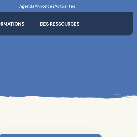
Agenda
Annonces
Actualités
ORMATIONS
DES RESSOURCES