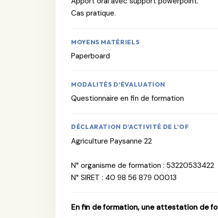
Apport oral avec support powerpoint.
Cas pratique.
MOYENS MATÉRIELS
Paperboard
MODALITÉS D'ÉVALUATION
Questionnaire en fin de formation
DÉCLARATION D'ACTIVITÉ DE L'OF
Agriculture Paysanne 22
N° organisme de formation : 53220533422
N° SIRET : 40 98 56 879 00013
En fin de formation, une attestation de f