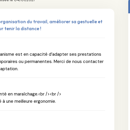
ganisation du travail, améliorer sa gestuelle et
r tenir la distance !
ganisme est en capacité d’adapter ses prestations
emporaires ou permanentes. Merci de nous contacter
daptation.
santé en maraîchage.<br /><br />
é à une meilleure ergonomie.