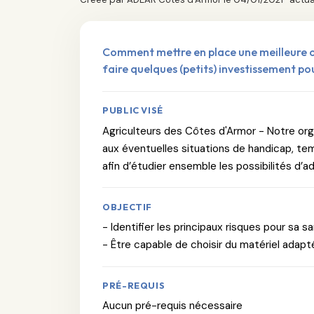
Comment mettre en place une meilleure or
faire quelques (petits) investissement pou
PUBLIC VISÉ
Agriculteurs des Côtes d'Armor - Notre or
aux éventuelles situations de handicap, t
afin d’étudier ensemble les possibilités d’a
OBJECTIF
- Identifier les principaux risques pour sa 
- Être capable de choisir du matériel adapt
PRÉ-REQUIS
Aucun pré-requis nécessaire