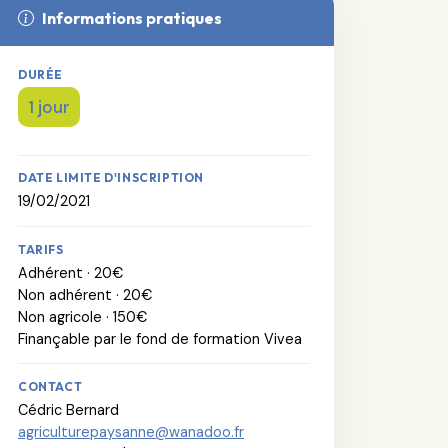
Informations pratiques
DURÉE
1 jour
DATE LIMITE D'INSCRIPTION
19/02/2021
TARIFS
Adhérent · 20€
Non adhérent · 20€
Non agricole · 150€
Finançable par le fond de formation Vivea
CONTACT
Cédric Bernard
agriculturepaysanne@wanadoo.fr