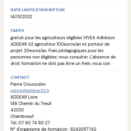
DATE LIMITE D'INSCRIPTION
14/01/2022
TARIFS
gratuit pour les agriculteurs eligibles VIVEA Adhésion
ADDEAR 42 agriculteur 100euros/an et porteur de
projet 20euros/an. Frais pédagogiques pour les
personnes non éligibles: nous consulter. L'absence de
droit formation ne doit pas être un frein, nous con
CONTACT
Pierre Crouzoulon
pierre@addear42.fr
ADDEAR Loire
148 Chemin du Treuil
42330
Chamboeuf
Tel. 07 60 74 80 27
N° d'organisme de formation : 82420117742