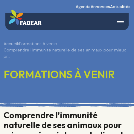
Agenda
Annonces
Actualités
Accueil
›
Formations à venir
›
Comprendre l’immunité naturelle de ses animaux pour mieux
pr…
FORMATIONS À VENIR
Comprendre l’immunité
naturelle de ses animaux pour