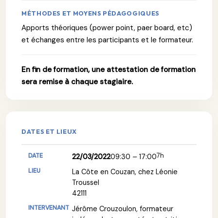
MÉTHODES ET MOYENS PÉDAGOGIQUES
Apports théoriques (power point, paer board, etc)
et échanges entre les participants et le formateur.
En fin de formation, une attestation de formation
sera remise à chaque stagiaire.
DATES ET LIEUX
7h
22/03/2022
09:30 – 17:00
La Côte en Couzan, chez Léonie
Troussel
42111
Jérôme Crouzoulon, formateur