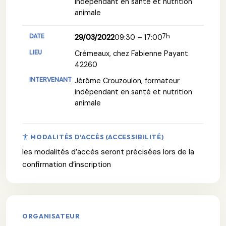
indépendant en santé et nutrition
animale
7h
29/03/2022
09:30 – 17:00
Crémeaux, chez Fabienne Payant
42260
Jérôme Crouzoulon, formateur
indépendant en santé et nutrition
animale
MODALITÉS D'ACCÈS (ACCESSIBILITÉ)
les modalités d’accès seront précisées lors de la
confirmation d’inscription
ORGANISATEUR