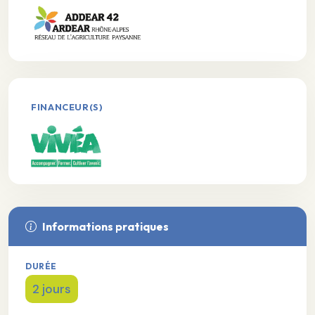
FINANCEUR(S)
Informations pratiques
DURÉE
2 jours