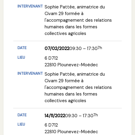
Sophie Pattée, animatrice du
Civam 29 formée à
l'accompagnement des relations
humaines dans les formes
collectives agricoles
7h
07/02/2022
09:30 – 17:30
6 D712
22810 Plounevez-Moëdec
Sophie Pattée, animatrice du
Civam 29 formée à
l'accompagnement des relations
humaines dans les formes
collectives agricoles
7h
14/11/2022
09:30 – 17:30
6 D712
22810 Plounevez-Moëdec