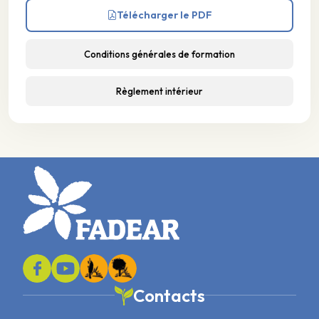
Télécharger le PDF
Conditions générales de formation
Règlement intérieur
Contacts