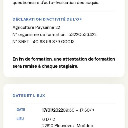
questionnaire d'auto-évaluation des acquis.
DÉCLARATION D'ACTIVITÉ DE L'OF
Agriculture Paysanne 22
N° organisme de formation : 53220533422
N° SIRET : 40 98 56 879 00013
En fin de formation, une attestation de formation
sera remise à chaque stagiaire.
DATES ET LIEUX
7h
17/01/2022
09:30 – 17:30
6 D712
22810 Plounevez-Moëdec