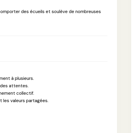
ut comporter des écueils et soulève de nombreuses
ent à plusieurs.
 des attentes.
nement collectif.
t les valeurs partagées.