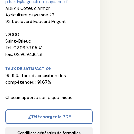
p.hardy@agriculturepaysanne.fr
ADEAR Côtes d'Armor
Agriculture paysanne 22
93 boulevard Edouard Prigent
22000
Saint-Brieuc
Tel. 02.96.78.95.41
Fax. 02.96.94.16.28
TAUX DE SATISFACTION
95,15%. Taux d'acquisition des
compétences : 91.67%
Chacun apporte son pique-nique
Télécharger le PDF
Conditions générales de formation