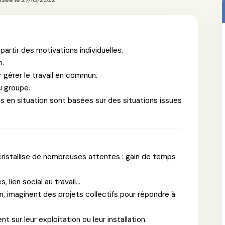
artir des motivations individuelles.
n.
r gérer le travail en commun.
du groupe.
s en situation sont basées sur des situations issues
 cristallise de nombreuses attentes : gain de temps
lien social au travail...
, imaginent des projets collectifs pour répondre à
 sur leur exploitation ou leur installation.