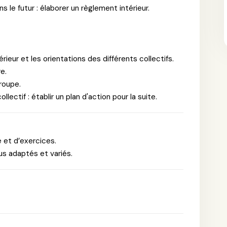
 le futur : élaborer un règlement intérieur.
rieur et les orientations des différents collectifs.
e.
groupe.
ectif : établir un plan d'action pour la suite.
 et d’exercices.
s adaptés et variés.