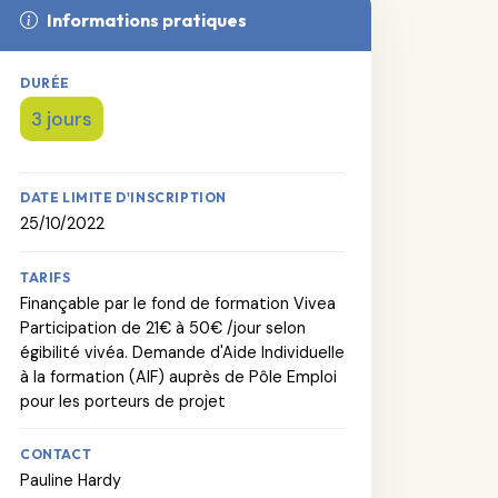
Informations pratiques
DURÉE
3 jours
DATE LIMITE D'INSCRIPTION
25/10/2022
TARIFS
Finançable par le fond de formation Vivea
Participation de 21€ à 50€ /jour selon
égibilité vivéa. Demande d'Aide Individuelle
à la formation (AIF) auprès de Pôle Emploi
pour les porteurs de projet
CONTACT
Pauline Hardy