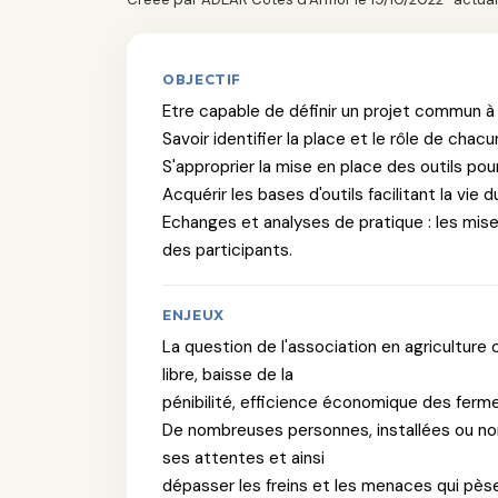
OBJECTIF
Etre capable de définir un projet commun à p
Savoir identifier la place et le rôle de chacu
S'approprier la mise en place des outils pou
Acquérir les bases d'outils facilitant la vie 
Echanges et analyses de pratique : les mise
des participants.
ENJEUX
La question de l'association en agriculture
libre, baisse de la
pénibilité, efficience économique des fermes, 
De nombreuses personnes, installées ou non
ses attentes et ainsi
dépasser les freins et les menaces qui pèsent