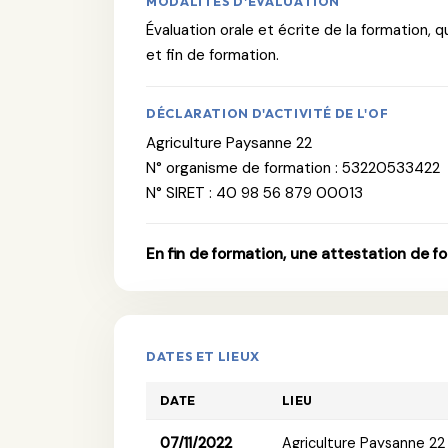
MODALITÉS D'ÉVALUATION
Évaluation orale et écrite de la formation,
et fin de formation.
DÉCLARATION D'ACTIVITÉ DE L'OF
Agriculture Paysanne 22
N° organisme de formation : 53220533422
N° SIRET : 40 98 56 879 00013
En fin de formation, une attestation de f
DATES ET LIEUX
DATE
LIEU
07/11/2022
Agriculture Paysanne 22