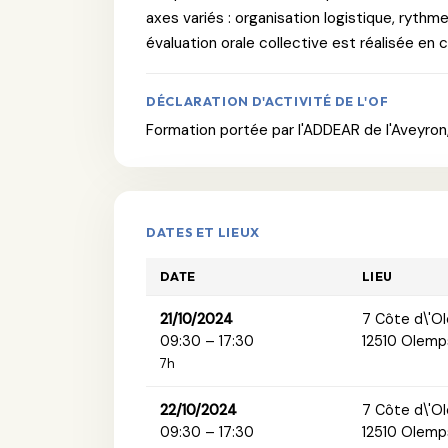
axes variés : organisation logistique, rythm
évaluation orale collective est réalisée en
DÉCLARATION D'ACTIVITÉ DE L'OF
Formation portée par l'ADDEAR de l'Aveyron,
DATES ET LIEUX
DATE
LIEU
21/10/2024
7 Côte d\'O
09:30 – 17:30
12510 Olemp
7h
22/10/2024
7 Côte d\'O
09:30 – 17:30
12510 Olemp