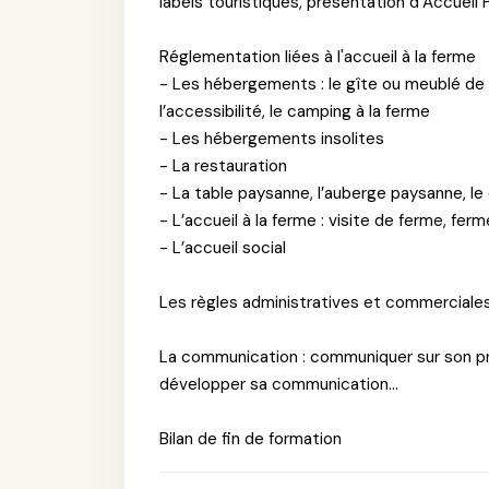
labels touristiques, présentation d’Accueil 
Réglementation liées à l'accueil à la ferme
- Les hébergements : le gîte ou meublé de t
l’accessibilité, le camping à la ferme
- Les hébergements insolites
- La restauration
- La table paysanne, l’auberge paysanne, le
- L’accueil à la ferme : visite de ferme, f
- L’accueil social
Les règles administratives et commerciales 
La communication : communiquer sur son pro
développer sa communication...
Bilan de fin de formation