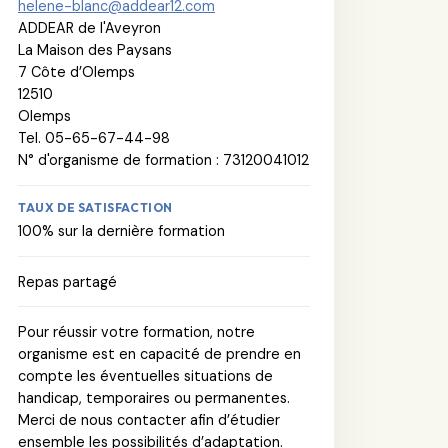
helene-blanc@addear12.com
ADDEAR de l'Aveyron
La Maison des Paysans
7 Côte d’Olemps
12510
Olemps
Tel. 05-65-67-44-98
N° d'organisme de formation : 73120041012
TAUX DE SATISFACTION
100% sur la dernière formation
Repas partagé
Pour réussir votre formation, notre
organisme est en capacité de prendre en
compte les éventuelles situations de
handicap, temporaires ou permanentes.
Merci de nous contacter afin d’étudier
ensemble les possibilités d’adaptation.