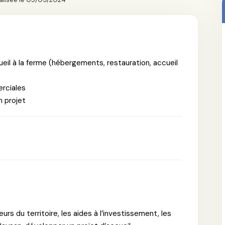
ueil à la ferme (hébergements, restauration, accueil
erciales
n projet
urs du territoire, les aides à l’investissement, les