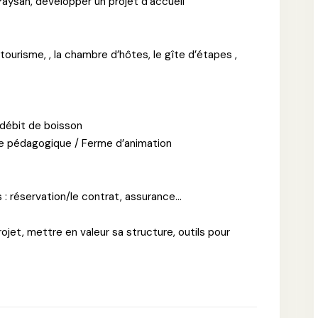
Paysan, développer un projet d’accueil
ourisme, , la chambre d’hôtes, le gîte d’étapes ,
 débit de boisson
erme pédagogique / Ferme d’animation
: réservation/le contrat, assurance...
jet, mettre en valeur sa structure, outils pour