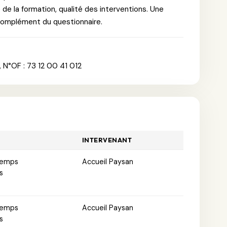
e de la formation, qualité des interventions. Une
 complément du questionnaire.
 N°OF : 73 12 00 41 012
INTERVENANT
lemps
Accueil Paysan
s
lemps
Accueil Paysan
s