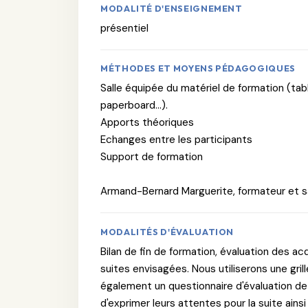
MODALITÉ D'ENSEIGNEMENT
présentiel
MÉTHODES ET MOYENS PÉDAGOGIQUES
Salle équipée du matériel de formation (tabl
paperboard...).
Apports théoriques
Echanges entre les participants
Support de formation
Armand-Bernard Marguerite, formateur et sa
MODALITÉS D'ÉVALUATION
Bilan de fin de formation, évaluation des acq
suites envisagées. Nous utiliserons une grille
également un questionnaire d'évaluation de 
d'exprimer leurs attentes pour la suite ains