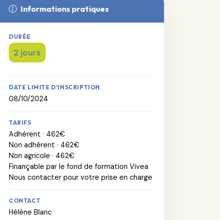
Informations pratiques
DURÉE
2 jours
DATE LIMITE D'INSCRIPTION
08/10/2024
TARIFS
Adhérent · 462€
Non adhérent · 462€
Non agricole · 462€
Finançable par le fond de formation Vivea
Nous contacter pour votre prise en charge
CONTACT
Hélène Blanc