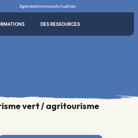
Agenda
Annonces
Actualités
ORMATIONS
DES RESSOURCES
risme vert / agritourisme