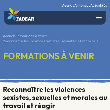
Agenda
Annonces
Actualités
Accueil
›
Formations à venir
›
Reconnaître les violences sexistes, sexuelles et morales au …
FORMATIONS À VENIR
Reconnaître les violences
sexistes, sexuelles et morales au
travail et réagir