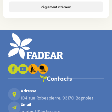
Règlement intérieur
Contacts
Adresse
104 rue Robespierre, 93170 Bagnolet
Email
contact@fadear.org