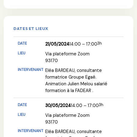
DATES ET LIEUX
3h
21/05/2024
14:00 – 17:00
Via plateforme Zoom
93170
Eléa BARDEAU, consultante
formatrice Groupe Egaé.
Animation Julien Melou salarié
formation à la FADEAR .
3h
30/05/2024
14:00 – 17:00
Via plateforme Zoom
93170
Eléa BARDEAU, consultante