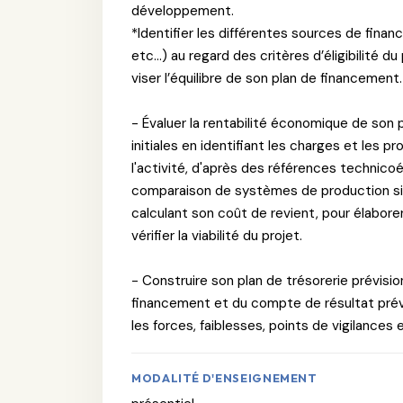
développement.
*Identifier les différentes sources de fina
etc…) au regard des critères d’éligibilité du
viser l’équilibre de son plan de financement.
- Évaluer la rentabilité économique de so
initiales en identifiant les charges et les pro
l'activité, d'après des références technico
comparaison de systèmes de production sim
calculant son coût de revient, pour élabore
vérifier la viabilité du projet.
- Construire son plan de trésorerie prévisio
financement et du compte de résultat prévis
les forces, faiblesses, points de vigilances 
MODALITÉ D'ENSEIGNEMENT