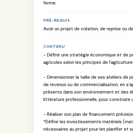
ferme.
PRÉ-REQUIS
Avoir un projet de création, de reprise ou 
CONTENU
- Définir une stratégie économique et de pr
agricoles selon les principes de l’agricultu
- Dimensionner la taille de ses ateliers de 
de revenus ou de commercialisation, en s’a
présents dans son environnement et des é
littérature professionnelle, pour construire
- Réaliser son plan de financement prévision
*Définir les investissements matériels (m
nécessaires au projet pour les planifier et 