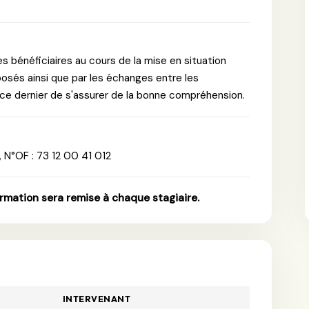
es bénéficiaires au cours de la mise en situation
posés ainsi que par les échanges entre les
 ce dernier de s'assurer de la bonne compréhension.
 N°OF : 73 12 00 41 012
ormation sera remise à chaque stagiaire.
INTERVENANT