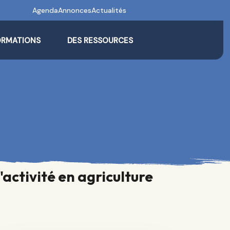
Agenda
Annonces
Actualités
ORMATIONS
DES RESSOURCES
activité en agriculture