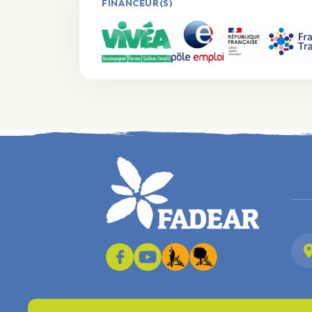
FINANCEUR(S)