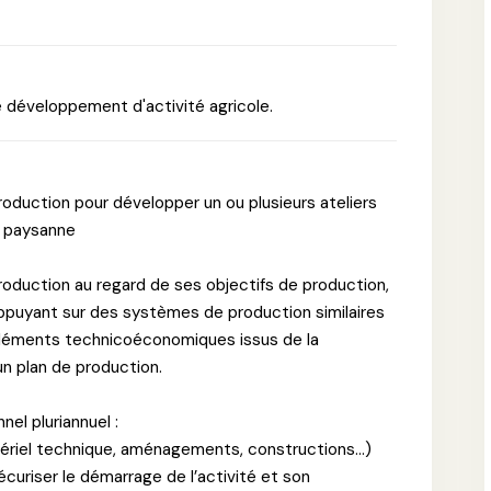
de développement d'activité agricole.
oduction pour développer un ou plusieurs ateliers
re paysanne
production au regard de ses objectifs de production,
ppuyant sur des systèmes de production similaires
léments technicoéconomiques issus de la
 un plan de production.
nel pluriannuel :
atériel technique, aménagements, constructions…)
sécuriser le démarrage de l’activité et son