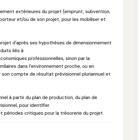
ncement extérieures du projet (emprunt, subvention,
 porteur et/ou de son projet, pour les mobiliser et
n projet d'après ses hypothèses de dimensionnement
duits liés à
économiques professionnelles, sinon par la
ilaires dans l’environnement proche, ou en
r son compte de résultat prévisionnel pluriannuel et
nnel à partir du plan de production, du plan de
ionnel, pour identifier
et périodes critiques pour la trésorerie du projet