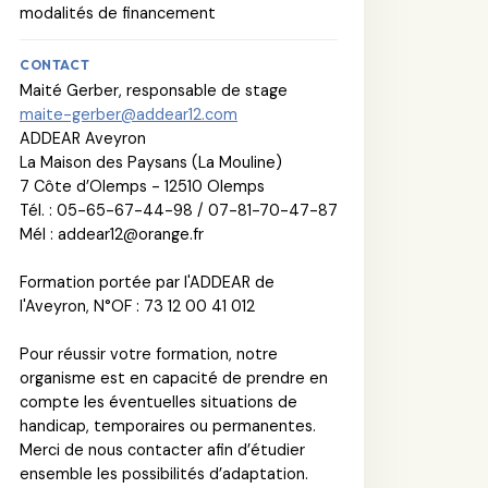
modalités de financement
CONTACT
Maité Gerber, responsable de stage
maite-gerber@addear12.com
ADDEAR Aveyron
La Maison des Paysans (La Mouline)
7 Côte d’Olemps - 12510 Olemps
Tél. : 05-65-67-44-98 / 07-81-70-47-87
Mél : addear12@orange.fr
Formation portée par l'ADDEAR de
l'Aveyron, N°OF : 73 12 00 41 012
Pour réussir votre formation, notre
organisme est en capacité de prendre en
compte les éventuelles situations de
handicap, temporaires ou permanentes.
Merci de nous contacter afin d’étudier
ensemble les possibilités d’adaptation.