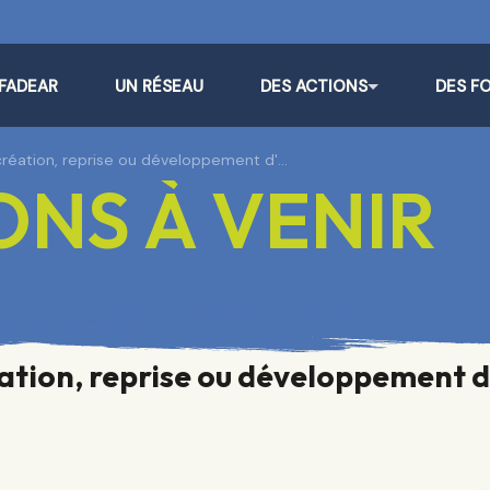
 FADEAR
UN RÉSEAU
DES ACTIONS
DES F
 création, reprise ou développement d'…
NS À VENIR
éation, reprise ou développement d'