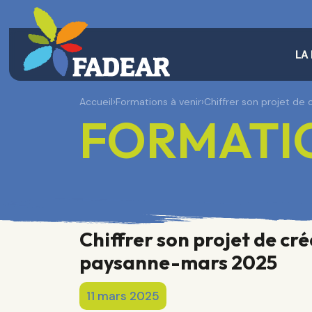
LA
Accueil
›
Formations à venir
›
Chiffrer son projet de
FORMATIO
Chiffrer son projet de cr
paysanne-mars 2025
11 mars 2025