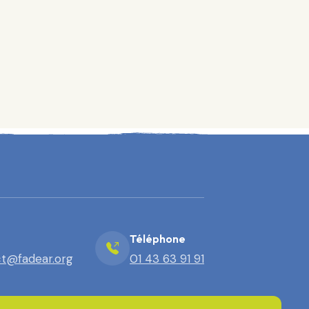
Téléphone
t@fadear.org
01 43 63 91 91