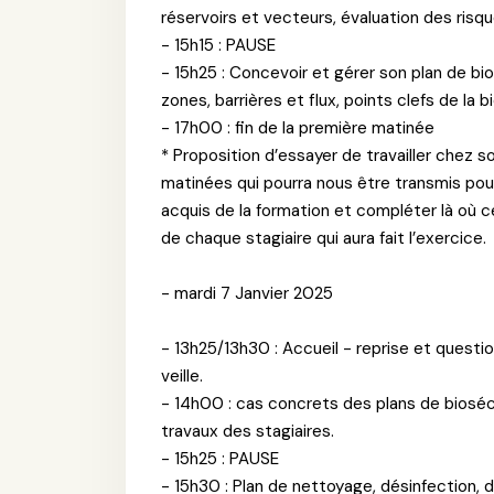
réservoirs et vecteurs, évaluation des risqu
- 15h15 : PAUSE
- 15h25 : Concevoir et gérer son plan de bios
zones, barrières et flux, points clefs de la b
- 17h00 : fin de la première matinée
* Proposition d’essayer de travailler chez s
matinées qui pourra nous être transmis pour 
acquis de la formation et compléter là où ce
de chaque stagiaire qui aura fait l’exercice.
- mardi 7 Janvier 2025
- 13h25/13h30 : Accueil - reprise et quest
veille.
- 14h00 : cas concrets des plans de biosécu
travaux des stagiaires.
- 15h25 : PAUSE
- 15h30 : Plan de nettoyage, désinfection, d