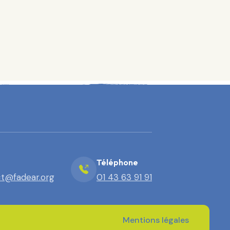
Téléphone
t@fadear.org
01 43 63 91 91
Mentions légales