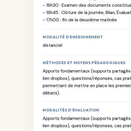
- 16h30 : Examen des documents constituan
- 16h45 : Clôture de la journée, Bilan, Évalu
- 17h00 : fin de la deuxième matinée
MODALITÉ D'ENSEIGNEMENT
distanciel
MÉTHODES ET MOYENS PÉDAGOGIQUES
Apports fondamentaux (supports partagés
lien dropbox), questions/réponses, cas pra
permettant de mettre en place les premiers
débats).
MODALITÉS D'ÉVALUATION
Apports fondamentaux (supports partagés
lien dropbox), questions/réponses, cas pra