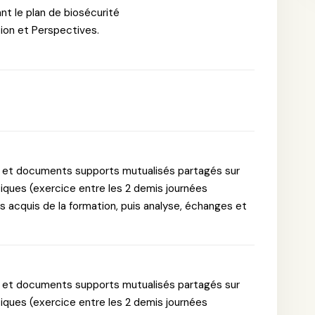
t le plan de biosécurité
ation et Perspectives.
 et documents supports mutualisés partagés sur
tiques (exercice entre les 2 demis journées
 acquis de la formation, puis analyse, échanges et
 et documents supports mutualisés partagés sur
tiques (exercice entre les 2 demis journées