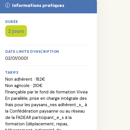
Informations pratiques
DURÉE
2 jours
DATE LIMITE D'INSCRIPTION
02/01/0001
TARIFS
Non adhérent · 182€
Non agricole · 210€
Finançable par le fond de formation Vivea
En parallèle, prise en charge intégrale des
frais pour les paysans_nes adhérent_s_ à
la Confédération paysanne ou au réseau
de la FADEAR participant_e_s à la
formation (déplacement, repas,