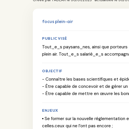
focus plein-air
PUBLIC VISÉ
Tout_e_s paysans_nes, ainsi que porteurs de
plein air. Tout_e_s salarié_e_s accompag
OBJECTIF
- Connaître les bases scientifiques et épid
- Être capable de concevoir et de gérer un 
- Être capable de mettre en œuvre les bon
ENJEUX
▪ Se former sur la nouvelle réglementation e
celles.ceux qui ne l’ont pas encore ;