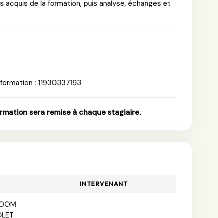
 acquis de la formation, puis analyse, échanges et
 formation : 11930337193
ormation sera remise à chaque stagiaire.
INTERVENANT
ZOOM
OLET