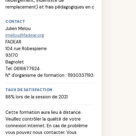
hébergement, indemnité de
remplacement) et frais pédagogiques en c
CONTACT
Julien Melou
jmelou@fadear.org
FADEAR
104 rue Robespierre
93170
Bagnolet
Tel. 0616877624
N° d'organisme de formation : 11930337193
TAUX DE SATISFACTION
88% lors de la session de 2021
Cette formation aura lieu à distance.
Veuillez contrôler la qualité de votre
connexion internet. En cas de problème
vous pouvez nous contacter. Vous