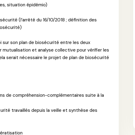
es, situation épidémio)
écurité (l’arrêté du 16/10/2018 ; définition des
iosécurité)
oi sur son plan de biosécurité entre les deux
mutualisation et analyse collective pour vérifier les
la serait nécessaire le projet de plan de biosécurité
ions de compréhension-complémentaires suite à la
rité travaillés depuis la veille et synthèse des
ératisation