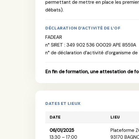
permettant de mettre en place les premiers
débats).
DÉCLARATION D'ACTIVITÉ DE L'OF
FADEAR
n° SIRET : 349 902 536 00029 APE 8559A
n° de déclaration d’activité d’organisme de
En fin de formation, une attestation de f
DATES ET LIEUX
DATE
LIEU
06/01/2025
Plateforme 
13:30 – 17:00
93170 BAGN