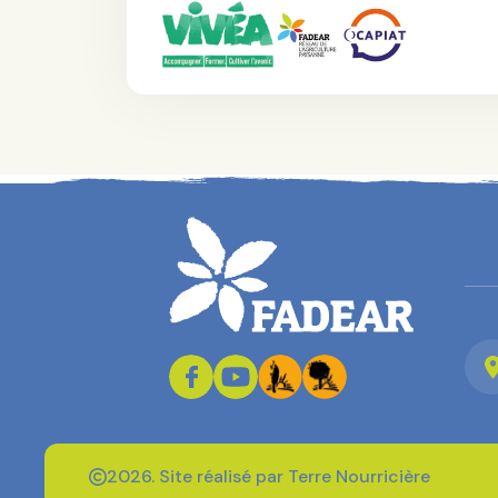
2026. Site réalisé par Terre Nourricière