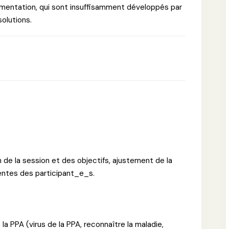
lementation, qui sont insuffisamment développés par
solutions.
n de la session et des objectifs, ajustement de la
tentes des participant_e_s.
la PPA (virus de la PPA, reconnaître la maladie,