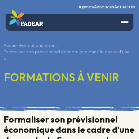
Agenda
Annonces
Actualités
Accueil
›
Formations à venir
›
Formaliser son prévisionnel économique dans le cadre d'une
d…
FORMATIONS À VENIR
Formaliser son prévisionnel
économique dans le cadre d'une