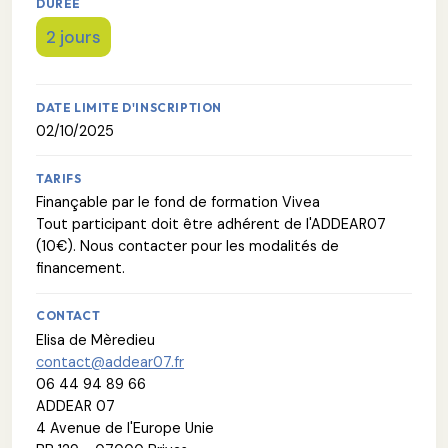
DURÉE
2 jours
DATE LIMITE D'INSCRIPTION
02/10/2025
TARIFS
Finançable par le fond de formation Vivea
Tout participant doit être adhérent de l'ADDEAR07
(10€). Nous contacter pour les modalités de
financement.
CONTACT
Elisa de Mèredieu
contact@addear07.fr
06 44 94 89 66
ADDEAR 07
4 Avenue de l'Europe Unie