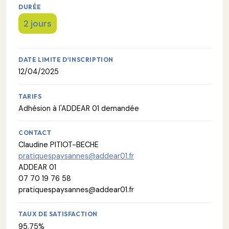
DURÉE
2 jours
DATE LIMITE D'INSCRIPTION
12/04/2025
TARIFS
Adhésion à l'ADDEAR 01 demandée
CONTACT
Claudine PITIOT-BECHE
pratiquespaysannes@addear01.fr
ADDEAR 01
07 70 19 76 58
pratiquespaysannes@addear01.fr
TAUX DE SATISFACTION
95,75%