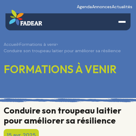
Agenda
Annonces
Actualités
Accueil
›
Formations à venir
›
Conduire son troupeau laitier pour améliorer sa résilience
FORMATIONS À VENIR
Conduire son troupeau laitier
pour améliorer sa résilience
15 avr. 2025