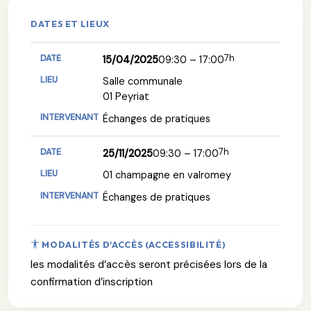
DATES ET LIEUX
7h
15/04/2025
09:30 – 17:00
Salle communale
01 Peyriat
Échanges de pratiques
7h
25/11/2025
09:30 – 17:00
01 champagne en valromey
Échanges de pratiques
MODALITÉS D'ACCÈS (ACCESSIBILITÉ)
les modalités d’accès seront précisées lors de la
confirmation d’inscription