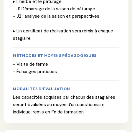
▸ L'herbe et le pâturage
- J1 Démarrage de la saison de pâturage
- J2 : analyse de la saison et perspectives
▸ Un certificat de réalisation sera remis à chaque
stagiaire
MÉTHODES ET MOYENS PÉDAGOGIQUES
- Visite de ferme
- Échanges pratiques
MODALITÉS D'ÉVALUATION
Les capacités acquises par chacun des stagiaires
seront évaluées au moyen d’un questionnaire
individuel remis en fin de formation