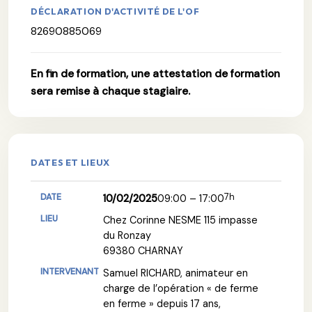
DÉCLARATION D'ACTIVITÉ DE L'OF
82690885069
En fin de formation, une attestation de formation
sera remise à chaque stagiaire.
DATES ET LIEUX
7h
10/02/2025
09:00 – 17:00
Chez Corinne NESME 115 impasse
du Ronzay
69380 CHARNAY
Samuel RICHARD, animateur en
charge de l’opération « de ferme
en ferme » depuis 17 ans,