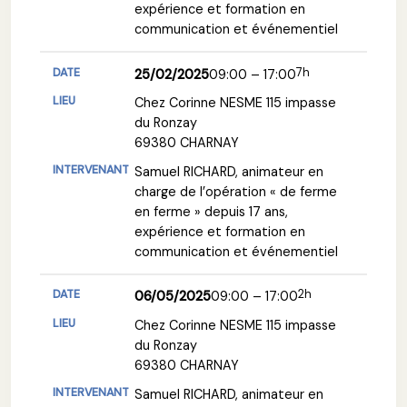
expérience et formation en
communication et événementiel
7h
25/02/2025
09:00 – 17:00
Chez Corinne NESME 115 impasse
du Ronzay
69380 CHARNAY
Samuel RICHARD, animateur en
charge de l’opération « de ferme
en ferme » depuis 17 ans,
expérience et formation en
communication et événementiel
2h
06/05/2025
09:00 – 17:00
Chez Corinne NESME 115 impasse
du Ronzay
69380 CHARNAY
Samuel RICHARD, animateur en