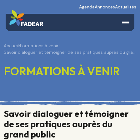
Agenda
Annonces
Actualités
Accueil
›
Formations à venir
›
Savoir dialoguer et témoigner de ses pratiques auprès du gra…
FORMATIONS À VENIR
Savoir dialoguer et témoigner
de ses pratiques auprès du
grand public