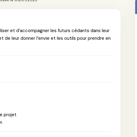
iliser et d’accompagner les futurs cédants dans leur
t de leur donner l’envie et les outils pour prendre en
ce projet
on