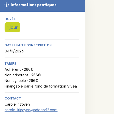
Informations pratiques
DURÉE
1 jour
DATE LIMITE D'INSCRIPTION
04/11/2025
TARIFS
Adhérent · 266€
Non adhérent · 266€
Non agricole · 266€
Finançable par le fond de formation Vivea
CONTACT
Carole Irigoyen
carole-irigoyen@addear12.com