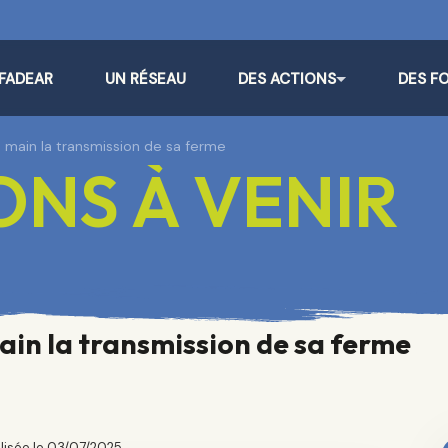
 FADEAR
UN RÉSEAU
DES ACTIONS
DES F
n main la transmission de sa ferme
NS À VENIR
ain la transmission de sa ferme
lisée le 03/07/2025