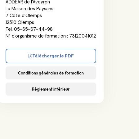
ADDEAR de l'Aveyron
La Maison des Paysans
7 Côte d’Olemps
12510 Olemps
Tel. 05-65-67-44-98
N° d'organisme de formation : 73120041012
Télécharger le PDF
Conditions générales de formation
Règlement intérieur