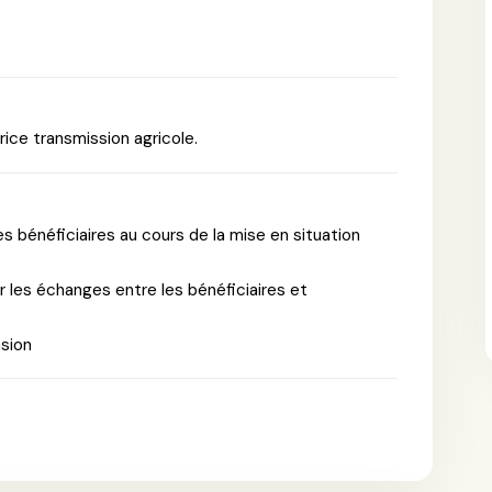
ice transmission agricole.
es bénéficiaires au cours de la mise en situation
r les échanges entre les bénéficiaires et
nsion