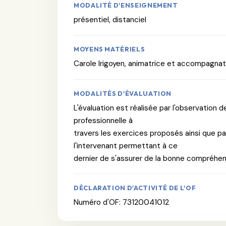
MODALITÉ D'ENSEIGNEMENT
présentiel, distanciel
MOYENS MATÉRIELS
Carole Irigoyen, animatrice et accompagnatr
MODALITÉS D'ÉVALUATION
L'évaluation est réalisée par l'observation d
professionnelle à
travers les exercices proposés ainsi que pa
l'intervenant permettant à ce
dernier de s'assurer de la bonne compréhe
DÉCLARATION D'ACTIVITÉ DE L'OF
Numéro d'OF: 73120041012