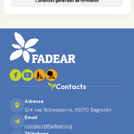
Conditions générales de formation
Contacts
Adresse
104 rue Robespierre, 93170 Bagnolet
Email
contact@fadear.org
Téléphone