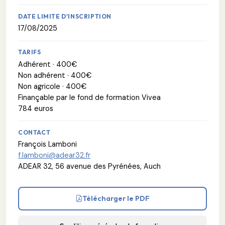
DATE LIMITE D'INSCRIPTION
17/08/2025
TARIFS
Adhérent · 400€
Non adhérent · 400€
Non agricole · 400€
Finançable par le fond de formation Vivea
784 euros
CONTACT
François Lamboni
f.lamboni@adear32.fr
ADEAR 32, 56 avenue des Pyrénées, Auch
Télécharger le PDF