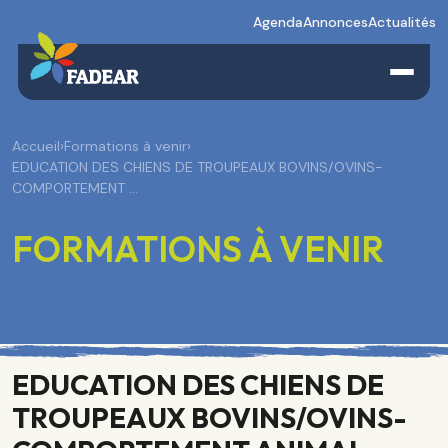
Agenda
Annonces
Actualités
Accueil
›
Formations à venir
›
EDUCATION DES CHIENS DE TROUPEAUX BOVINS/OVINS-
COMPORTEMENT …
FORMATIONS À VENIR
EDUCATION DES CHIENS DE
TROUPEAUX BOVINS/OVINS-