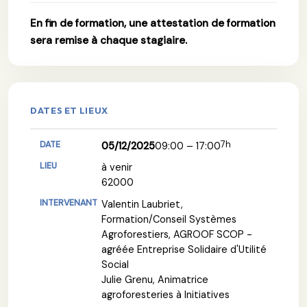
En fin de formation, une attestation de formation
sera remise à chaque stagiaire.
DATES ET LIEUX
7h
05/12/2025
09:00 – 17:00
à venir
62000
Valentin Laubriet,
Formation/Conseil Systèmes
Agroforestiers, AGROOF SCOP -
agréée Entreprise Solidaire d'Utilité
Social
Julie Grenu, Animatrice
agroforesteries à Initiatives