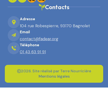
Contacts
Adresse
104 rue Robespierre, 93170 Bagnolet
Email
contact@fadear.org
Téléphone
01 43 63 91 91
2026. Site réalisé par Terre Nourricière
Mentions légales