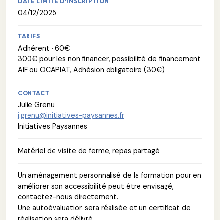
DATE LIMITE D'INSCRIPTION
04/12/2025
TARIFS
Adhérent · 60€
300€ pour les non financer, possibilité de financement
AIF ou OCAPIAT, Adhésion obligatoire (30€)
CONTACT
Julie Grenu
j.grenu@initiatives-paysannes.fr
Initiatives Paysannes
Matériel de visite de ferme, repas partagé
Un aménagement personnalisé de la formation pour en
améliorer son accessibilité peut être envisagé,
contactez-nous directement.
Une autoévaluation sera réalisée et un certificat de
réalisation sera délivré.