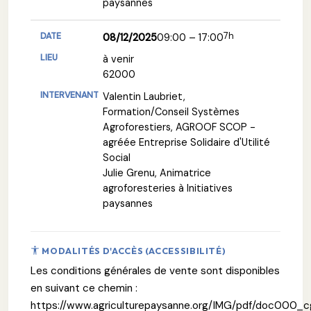
paysannes
7h
08/12/2025
09:00 – 17:00
à venir
62000
Valentin Laubriet,
Formation/Conseil Systèmes
Agroforestiers, AGROOF SCOP -
agréée Entreprise Solidaire d'Utilité
Social
Julie Grenu, Animatrice
agroforesteries à Initiatives
paysannes
MODALITÉS D'ACCÈS (ACCESSIBILITÉ)
Les conditions générales de vente sont disponibles
en suivant ce chemin :
https://www.agriculturepaysanne.org/IMG/pdf/doc000_