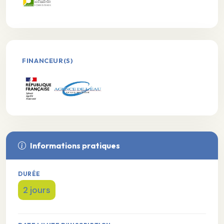
FINANCEUR(S)
Informations pratiques
DURÉE
2 jours