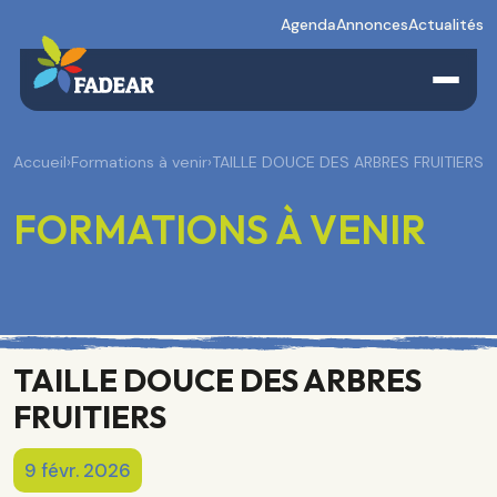
Agenda
Annonces
Actualités
Accueil
›
Formations à venir
›
TAILLE DOUCE DES ARBRES FRUITIERS
FORMATIONS À VENIR
TAILLE DOUCE DES ARBRES
FRUITIERS
9 févr. 2026