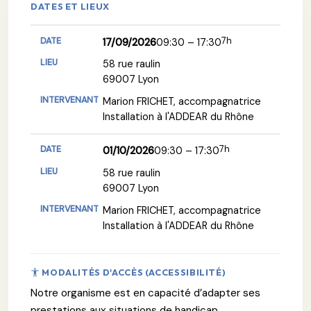
DATES ET LIEUX
7h
17/09/2026
09:30 – 17:30
58 rue raulin
69007 Lyon
Marion FRICHET, accompagnatrice
Installation à l'ADDEAR du Rhône
7h
01/10/2026
09:30 – 17:30
58 rue raulin
69007 Lyon
Marion FRICHET, accompagnatrice
Installation à l'ADDEAR du Rhône
MODALITÉS D'ACCÈS (ACCESSIBILITÉ)
Notre organisme est en capacité d’adapter ses
prestations aux situations de handicap,