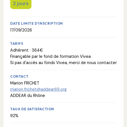
2 jours
DATE LIMITE D'INSCRIPTION
17/09/2026
TARIFS
Adhérent · 364€
Finançable par le fond de formation Vivea
Si pas d'accès au fonds Vivea, merci de nous contacter
CONTACT
Marion FRICHET
marion.frichet@addear69.org
ADDEAR du Rhône
TAUX DE SATISFACTION
92%