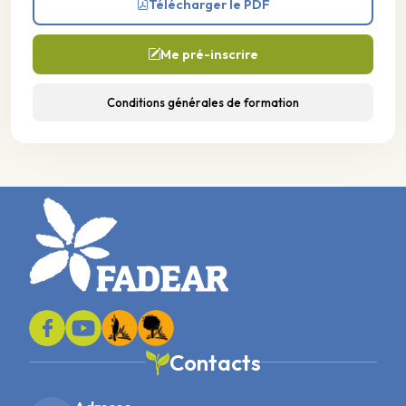
Télécharger le PDF
Me pré-inscrire
Conditions générales de formation
Contacts