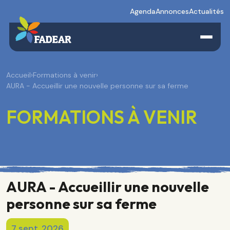
Agenda
Annonces
Actualités
Accueil
›
Formations à venir
›
AURA - Accueillir une nouvelle personne sur sa ferme
FORMATIONS À VENIR
AURA - Accueillir une nouvelle
personne sur sa ferme
7 sept. 2026