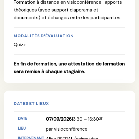
Formation à distance en visioconférence : apports
théoriques (avec support diaporama et
documents) et échanges entre les participant.es
MODALITÉS D'ÉVALUATION
Quizz
En fin de formation, une attestation de formation
sera remise à chaque stagiaire.
DATES ET LIEUX
3h
07/09/2026
13:30 – 16:30
par visioconférence
Alice PREDAL (animatrice