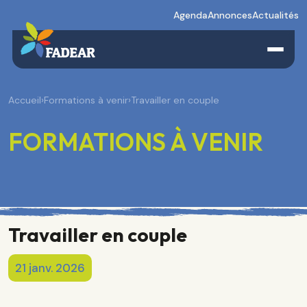
Agenda
Annonces
Actualités
Accueil
›
Formations à venir
›
Travailler en couple
FORMATIONS À VENIR
Travailler en couple
21 janv. 2026