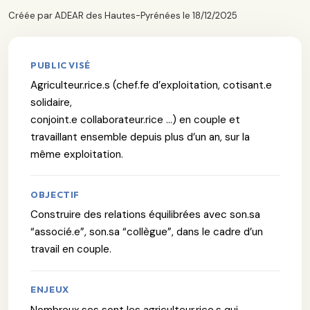
Créée par ADEAR des Hautes-Pyrénées le 18/12/2025
PUBLIC VISÉ
Agriculteur.rice.s (chef.fe d’exploitation, cotisant.e
solidaire,
conjoint.e collaborateur.rice ...) en couple et
travaillant ensemble depuis plus d’un an, sur la
même exploitation.
OBJECTIF
Construire des relations équilibrées avec son.sa
“associé.e”, son.sa “collègue”, dans le cadre d’un
travail en couple.
ENJEUX
Nombreux.ses sont les agriculteur.rice.s qui