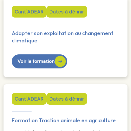
Cant'ADEAR
Dates à définir
Adapter son exploitation au changement
climatique
Voir la formation
Cant'ADEAR
Dates à définir
Formation Traction animale en agriculture