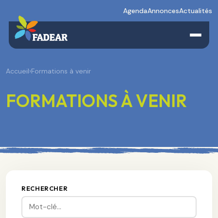
Agenda
Annonces
Actualités
Accueil
›
Formations à venir
FORMATIONS À VENIR
RECHERCHER