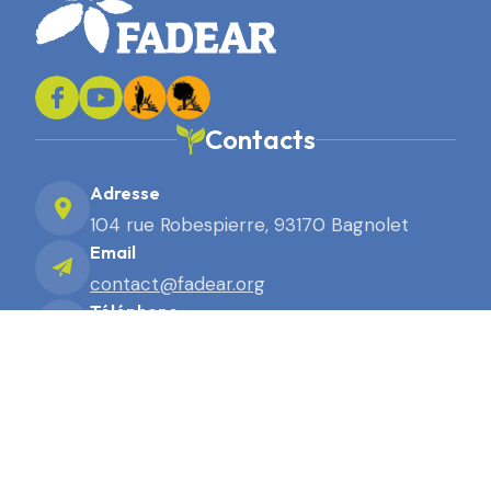
Contacts
Adresse
104 rue Robespierre, 93170 Bagnolet
Email
contact@fadear.org
Téléphone
01 43 63 91 91
2026. Site réalisé par Terre Nourricière
Mentions légales