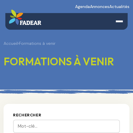
Agenda
Annonces
Actualités
Accueil
›
Formations à venir
FORMATIONS À VENIR
RECHERCHER