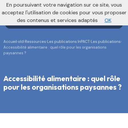
En poursuivant votre navigation sur ce site, vous
Agenda
Annonces
Actualités
acceptez l'utilisation de cookies pour vous proposer
des contenus et services adaptés
OK
Accueil
›
old
›
Ressources
›
Les publications InPACT
›
Les publications
›
Accessibilité alimentaire : quel rôle pour les organisations
paysannes ?
Accessibilité alimentaire : quel rôle
pour les organisations paysannes ?