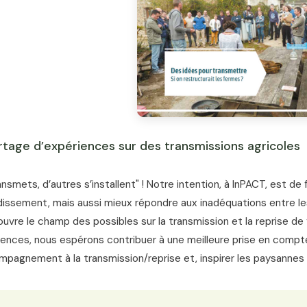
rtage d’expériences sur des transmissions agricoles
ansmets, d’autres s’installent" ! Notre intention, à InPACT, est de 
issement, mais aussi mieux répondre aux inadéquations entre les 
 ouvre le champ des possibles sur la transmission et la reprise d
iences, nous espérons contribuer à une meilleure prise en com
mpagnement à la transmission/reprise et, inspirer les paysannes