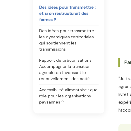
Des idées pour transmettre :
et si on restructurait des
fermes ?
Des idées pour transmettre :
les dynamiques territoriales
qui soutiennent les
transmissions
Rapport de préconisations :
Pa
Accompagner la transition
agricole en favorisant le
"Je tr
renouvellement des actifs
agrand
Accessibilité alimentaire : quel
livret
rôle pour les organisations
expér
paysannes ?
l’acco