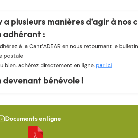
 y a plusieurs manières d’agir à nos 
 adhérant :
dhérez à la Cant’ADEAR en nous retournant le bulleti
e postale
u bien, adhérez directement en ligne,
par ici
!
n devenant bénévole !
Documents en ligne