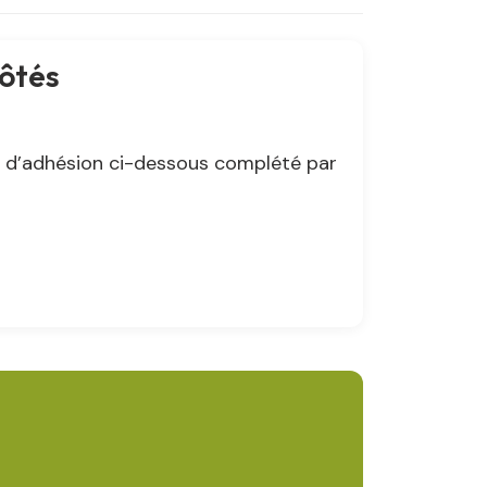
côtés
n d’adhésion ci-dessous complété par