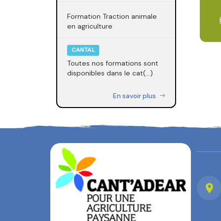
Formation Traction animale
en agriculture
CANTAL
Toutes nos formations sont
disponibles dans le cat(...)
En savoir plus