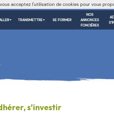
, vous acceptez l'utilisation de cookies pour vous pr
NOS
AD
TALLER
TRANSMETTRE
SE FORMER
ANNONCES
S’
FONCIÈRES
R
hérer, s’investir