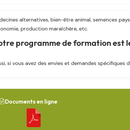
ecines alternatives, bien-être animal, semences paysa
onomie, production maraîchère, etc.
tre programme de formation est le 
si, si vous avez des envies et demandes spécifiques d
Documents en ligne