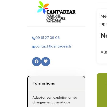
Méd
agr
No
09 61 27 39 06
contact@cantadear.fr
Aus
Formations
Adapter son exploitation au
changement climatique