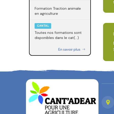
Formation Traction animale
en agriculture
CANTAL
Toutes nos formations sont
disponibles dans le cat(...)
En savoir plus