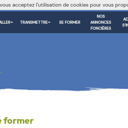
, vous acceptez l'utilisation de cookies pour vous pr
NOS
AD
TALLER
TRANSMETTRE
SE FORMER
ANNONCES
S’
FONCIÈRES
R
e former