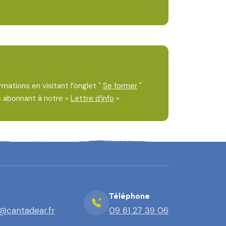
mations en visitant l’onglet "
Se former
"
s abonnant à notre «
Lettre d’info
»
Téléphone
@cantadear.fr
09 61 27 39 06