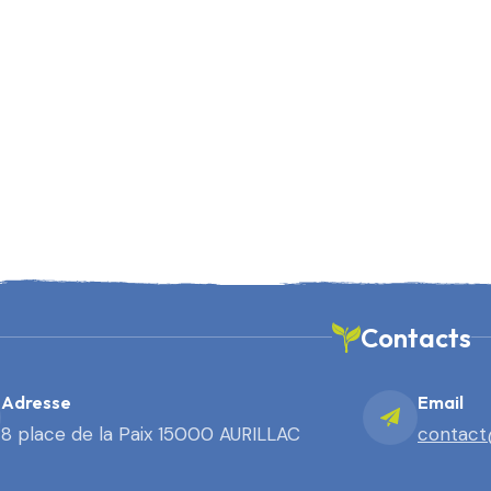
Contacts
Adresse
Email
8 place de la Paix 15000 AURILLAC
contact