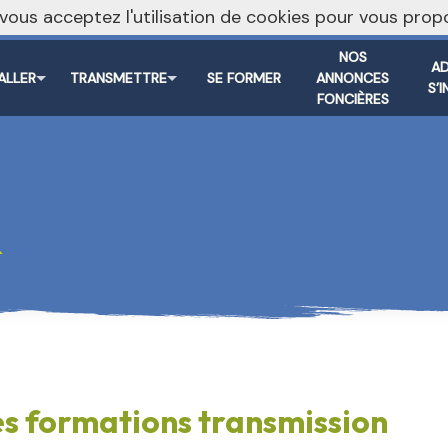
, vous acceptez l'utilisation de cookies pour vous pr
NOS
AD
TALLER
TRANSMETTRE
SE FORMER
ANNONCES
S’
FONCIÈRES
R
es formations transmission