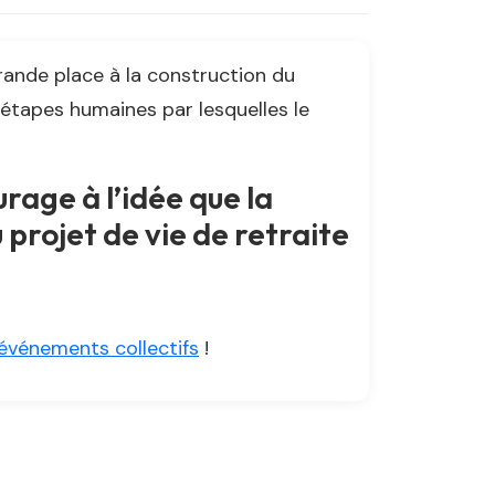
ande place à la construction du
 étapes humaines par lesquelles le
urage à l’idée que la
 projet de vie de retraite
événements collectifs
!