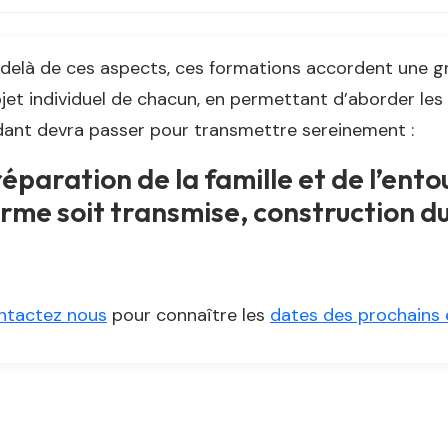
delà de ces aspects, ces formations accordent une gr
jet individuel de chacun, en permettant d’aborder les
ant devra passer pour transmettre sereinement :
éparation de la famille et de l’ento
rme soit transmise, construction du
ntactez nous
pour connaître les
dates des prochains 