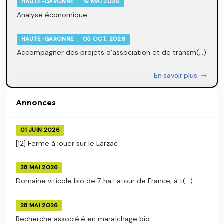
HAUTE-GARONNE
19 MAI 2026
Analyse économique
HAUTE-GARONNE
05 OCT. 2026
Accompagner des projets d'association et de transm(...)
En savoir plus
Annonces
01 JUIN 2026
[12] Ferme à louer sur le Larzac
28 MAI 2026
Domaine viticole bio de 7 ha Latour de France, à t(...)
28 MAI 2026
Recherche associé.é en maraîchage bio