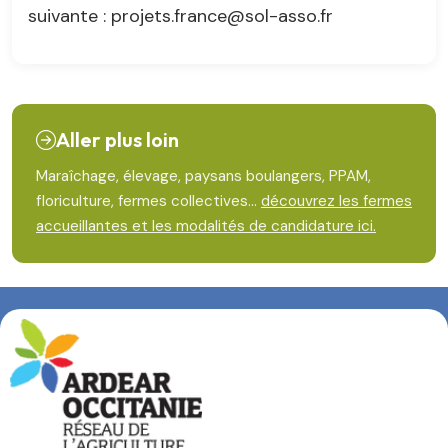
suivante : projets.france@sol-asso.fr
Aller plus loin
Maraîchage, élevage, paysans boulangers, PPAM,
floriculture, fermes collectives...
découvrez les fermes
accueillantes et les modalités de candidature ici.