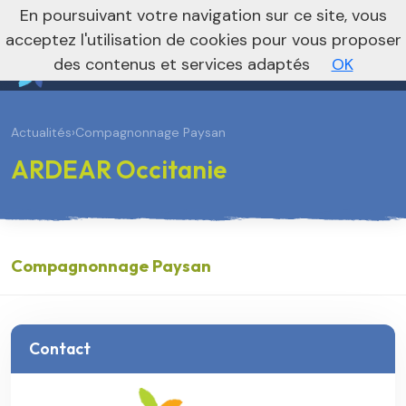
En poursuivant votre navigation sur ce site, vous
Vers le site national
acceptez l'utilisation de cookies pour vous proposer
des contenus et services adaptés
OK
Actualités
›
Compagnonnage Paysan
ARDEAR Occitanie
Compagnonnage Paysan
Contact