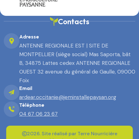
Contacts
Adresse
ANTENNE REGIONALE EST | SITE DE
MONTPELLIER (siège social) Mas Saporta, bât
B, 34875 Lattes cedex ANTENNE REGIONALE
OUEST 32 avenue du général de Gaulle, 09000
Foix
Email
ardear.occitanie@jeminstallepaysan.org
Téléphone
04 67 06 23 67
2026. Site réalisé par Terre Nourricière