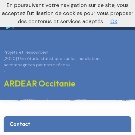
nivo_2026: 1
En poursuivant votre navigation sur ce site, vous
Vers le site national
acceptez l'utilisation de cookies pour vous proposer
des contenus et services adaptés
OK
Projets et ressources
›
[2020] Une étude statistique sur les installations
accompagnées par notre réseau
›
ARDEAR Occitanie
Contact