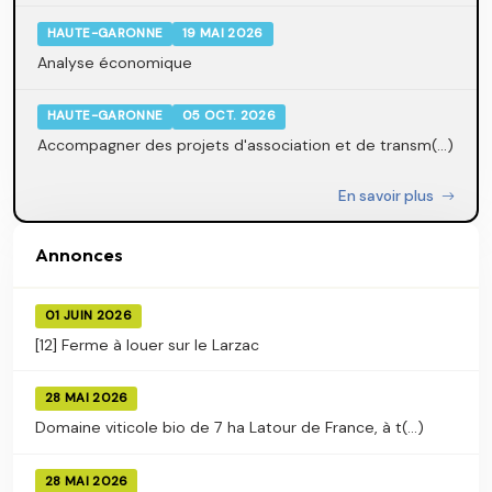
HAUTE-GARONNE
19 MAI 2026
Analyse économique
HAUTE-GARONNE
05 OCT. 2026
Accompagner des projets d'association et de transm(...)
En savoir plus
Annonces
01 JUIN 2026
[12] Ferme à louer sur le Larzac
28 MAI 2026
Domaine viticole bio de 7 ha Latour de France, à t(...)
28 MAI 2026