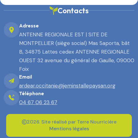
Contacts
Adresse
ANTENNE REGIONALE EST | SITE DE
MONTPELLIER (siège social) Mas Saporta, bât
B, 34875 Lattes cedex ANTENNE REGIONALE
OUEST 32 avenue du général de Gaulle, 09000
Foix
Email
ardear.occitanie@jeminstallepaysan.org
Téléphone
04 67 06 23 67
2026. Site réalisé par Terre Nourricière
Mentions légales