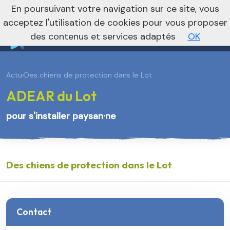
En poursuivant votre navigation sur ce site, vous
Vers le site national
acceptez l'utilisation de cookies pour vous proposer
des contenus et services adaptés
OK
Actu
›
Des chiens de protection dans le Lot
ADEAR du Lot
pour s'installer paysan·ne
Des chiens de protection dans le Lot
Contact