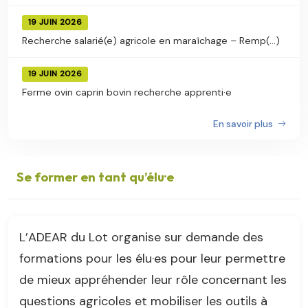
19 JUIN 2026
Recherche salarié(e) agricole en maraîchage – Remp(...)
19 JUIN 2026
Ferme ovin caprin bovin recherche apprenti·e
En savoir plus
Se former en tant qu’élu·e
L’ADEAR du Lot organise sur demande des
formations pour les élu·es pour leur permettre
de mieux appréhender leur rôle concernant les
questions agricoles et mobiliser les outils à