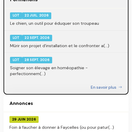
LOT
22 JUIL. 2026
Le chien, un outil pour éduquer son troupeau
LOT
22 SEPT. 2026
Mûrir son projet d'installation et le confronter a(...)
LOT
28 SEPT. 2026
Soigner son élevage en homéopathie -
perfectionnem(...)
En savoir plus
Annonces
29 JUIN 2026
Foin à faucher à donner à Faycelles (ou pour patur(...)