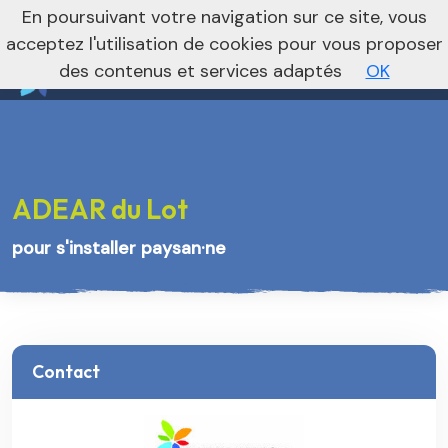
nivo_2026: 1
En poursuivant votre navigation sur ce site, vous
Vers le site national
acceptez l'utilisation de cookies pour vous proposer
des contenus et services adaptés
OK
ADEAR du Lot
pour s'installer paysan·ne
Contact