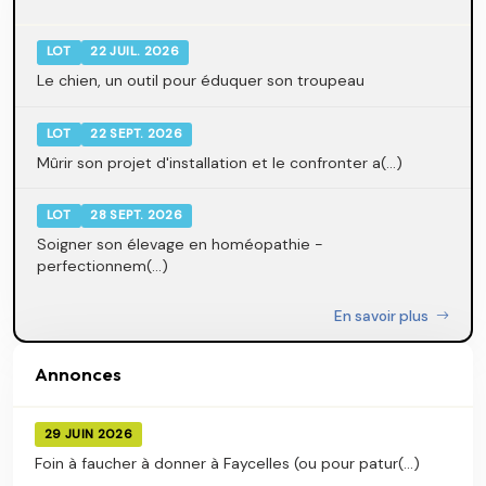
LOT
22 JUIL. 2026
Le chien, un outil pour éduquer son troupeau
LOT
22 SEPT. 2026
Mûrir son projet d'installation et le confronter a(...)
LOT
28 SEPT. 2026
Soigner son élevage en homéopathie -
perfectionnem(...)
En savoir plus
Annonces
29 JUIN 2026
Foin à faucher à donner à Faycelles (ou pour patur(...)