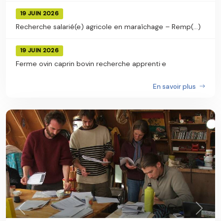
19 JUIN 2026
Recherche salarié(e) agricole en maraîchage – Remp(...)
19 JUIN 2026
Ferme ovin caprin bovin recherche apprenti·e
En savoir plus
Précédent
Suiva