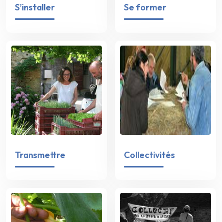
S’installer
Se former
Transmettre
Collectivités