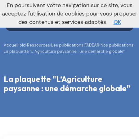
En poursuivant votre navigation sur ce site, vous
Agenda
Annonces
Actualités
acceptez l'utilisation de cookies pour vous proposer
des contenus et services adaptés
OK
Accueil
›
old
›
Ressources
›
Les publications FADEAR
›
Nos publications
›
La plaquette "L’Agriculture paysanne : une démarche globale"
La plaquette "L’Agriculture
paysanne : une démarche globale"