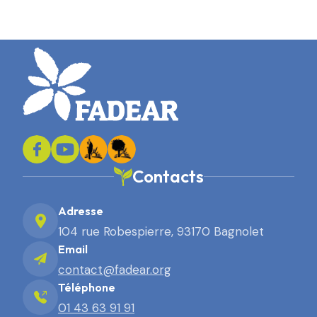
Contacts
Adresse
104 rue Robespierre, 93170 Bagnolet
Email
contact@fadear.org
Téléphone
01 43 63 91 91