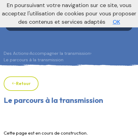
nivo_2026: 1
En poursuivant votre navigation sur ce site, vous
Agenda
Annonces
Actualités
acceptez l'utilisation de cookies pour vous proposer
des contenus et services adaptés
OK
Des Actions
›
Accompagner la transmission
›
Le parcours à la transmission
Retour
Le parcours à la transmission
Cette page est en cours de construction.