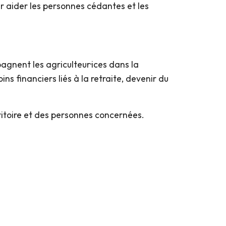
 aider les personnes cédantes et les
gnent les agriculteur·ices dans la
ns financiers liés à la retraite, devenir du
rritoire et des personnes concernées.