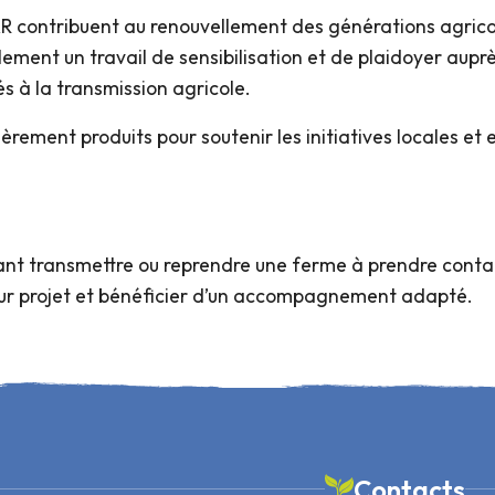
 contribuent au renouvellement des générations agricol
lement un travail de sensibilisation et de plaidoyer auprè
és à la transmission agricole.
lièrement produits pour soutenir les initiatives locales 
ant transmettre ou reprendre une ferme à prendre contac
leur projet et bénéficier d’un accompagnement adapté.
Contacts