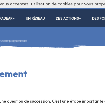
, vous acceptez l'utilisation de cookies pour vous pr
 FADEAR
UN RÉSEAU
DES ACTIONS
DES FO
 accompagnement
nement
 une question de succession. C’est une étape importante