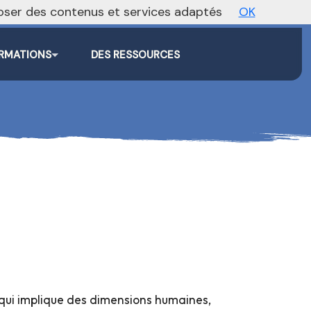
oposer des contenus et services adaptés
OK
Agenda
Annonces
Actualités
RMATIONS
DES RESSOURCES
 qui implique des dimensions humaines,