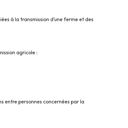
ées à la transmission d’une ferme et des
ission agricole :
ens entre personnes concernées par la