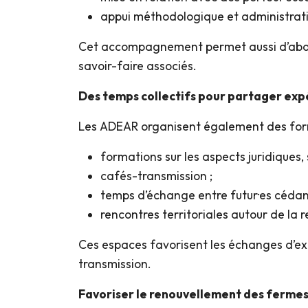
appui méthodologique et administrati
Cet accompagnement permet aussi d’aborde
savoir-faire associés.
Des temps collectifs pour partager exp
Les ADEAR organisent également des forma
formations sur les aspects juridiques
cafés-transmission ;
temps d’échange entre futur·es cédant·
rencontres territoriales autour de la r
Ces espaces favorisent les échanges d’exp
transmission.
Favoriser le renouvellement des fermes 