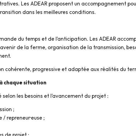
stratives. Les ADEAR proposent un accompagnement pour
ransition dans les meilleures conditions.
emande du temps et de l’anticipation. Les ADEAR accompa
 avenir de la ferme, organisation de la transmission, besoi
ment.
ion cohérente, progressive et adaptée aux réalités du te
 chaque situation
selon les besoins et l’avancement du projet :
sion ;
/ repreneur·euse ;
s de projet ;