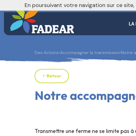
nivo_2026: 1
En poursuivant votre navigation sur ce site
LA
Des Actions
›
Accompagner la transmission
›
Notre
Retour
Notre accompag
Transmettre une ferme ne se limite pas à