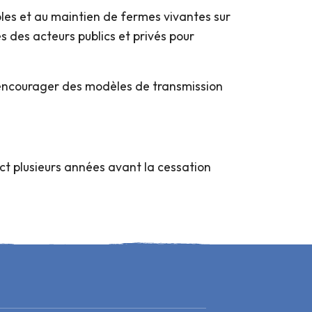
es et au maintien de fermes vivantes sur
s des acteurs publics et privés pour
et encourager des modèles de transmission
t plusieurs années avant la cessation