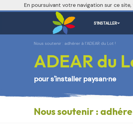
En poursuivant votre navigation sur ce site
S’INSTALLER
Nous soutenir : adhérer à l’ADEAR du Lot !
ADEAR du L
pour s'installer paysan·ne
Nous soutenir : adhére