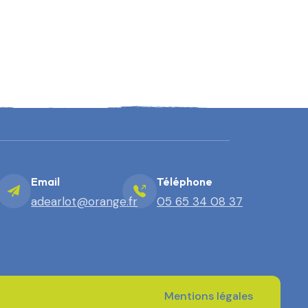
Email
Téléphone
adearlot@orange.fr
05 65 34 08 37
Mentions légales