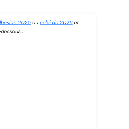
adhésion 2025
ou
celui de 2026
et
-dessous :