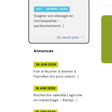
LOT
28 SEPT. 2026
Soigner son élevage en
homéopathie -
perfectionnem(...)
En savoir plus
Annonces
29 JUIN 2026
Foin à faucher à donner à
Faycelles (ou pour patur(...)
19 JUIN 2026
Recherche salarié(e) agricole
en maraîchage – Remp(...)