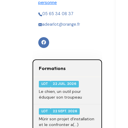
personne
05 65 34 08 37
adearlot@orange.fr
Formations
LOT
22 JUIL. 2026
Le chien, un outil pour
éduquer son troupeau
LOT
22 SEPT. 2026
Mûrir son projet d'installation
et le confronter a(...)