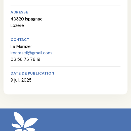
ADRESSE
48320 Ispagnac
Lozère
CONTACT
Le Marazeil
lmarazeil@gmail.com
06 56 73 76 19
DATE DE PUBLICATION
9 juil. 2025