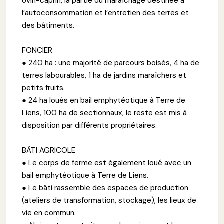
ovin-caprin, la partie du maraîchage destinée à
l’autoconsommation et l’entretien des terres et
des bâtiments.
FONCIER
● 240 ha : une majorité de parcours boisés, 4 ha de
terres labourables, 1 ha de jardins maraîchers et
petits fruits.
● 24 ha loués en bail emphytéotique à Terre de
Liens, 100 ha de sectionnaux, le reste est mis à
disposition par différents propriétaires.
BÂTI AGRICOLE
● Le corps de ferme est également loué avec un
bail emphytéotique à Terre de Liens.
● Le bâti rassemble des espaces de production
(ateliers de transformation, stockage), les lieux de
vie en commun.