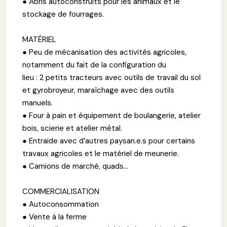
● Abris autoconstruits pour les animaux et le
stockage de fourrages.
MATÉRIEL
● Peu de mécanisation des activités agricoles,
notamment du fait de la configuration du
lieu : 2 petits tracteurs avec outils de travail du sol
et gyrobroyeur, maraîchage avec des outils
manuels.
● Four à pain et équipement de boulangerie, atelier
bois, scierie et atelier métal.
● Entraide avec d’autres paysan.e.s pour certains
travaux agricoles et le matériel de meunerie.
● Camions de marché, quads...
COMMERCIALISATION
● Autoconsommation
● Vente à la ferme