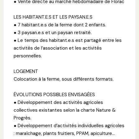
● Vente directe au marché hebdomadaire de Florac
LES HABITANT.E.S ET LES PAYSAN.E.S
● 7 habitant.e.s de la ferme dont 2 enfants.
● 3 paysan.e.s et un paysan retraité.
● Le temps des habitant.e.s est partagé entre les
activités de l’association et les activités
personnelles.
LOGEMENT
Colocation à la ferme, sous différents formats.
ÉVOLUTIONS POSSIBLES ENVISAGÉES
● Développement des activités agricoles
collectives existantes selon la charte Nature &
Progrès.
● Développement d’activités individuelles agricoles
: maraîchage, plants fruitiers, PPAM, apiculture...