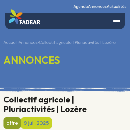
Agenda
Annonces
Actualités
Accueil
›
Annonces
›
Collectif agricole | Pluriactivités | Lozère
ANNONCES
Collectif agricole |
Pluriactivités | Lozère
offre
9 juil. 2025