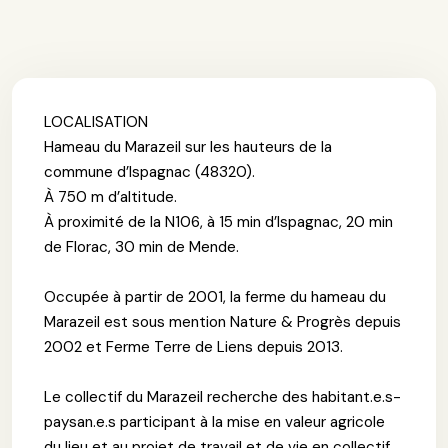
LOCALISATION
Hameau du Marazeil sur les hauteurs de la
commune d’Ispagnac (48320).
À 750 m d’altitude.
À proximité de la N106, à 15 min d’Ispagnac, 20 min
de Florac, 30 min de Mende.
Occupée à partir de 2001, la ferme du hameau du
Marazeil est sous mention Nature & Progrès depuis
2002 et Ferme Terre de Liens depuis 2013.
Le collectif du Marazeil recherche des habitant.e.s-
paysan.e.s participant à la mise en valeur agricole
du lieu et au projet de travail et de vie en collectif.