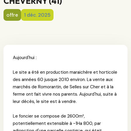
CHEVERNY (41)
offre
1 déc. 2025
Aujourd'hui :
Le site a été en production maraichère et horticole
des années 60 jusque 2010 environ. La vente aux
marchés de Romorantin, de Selles sur Cher et à la
ferme ont fait vivre nos parents. Aujourd'hui, suite à
leur décès, le site est à vendre.
Le foncier se compose de 2600m²,
potentiellement extensible à ~1Ha 800, par
adjonction d'une parcelle contigüe, qui était