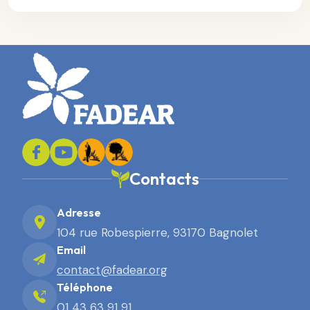
Contacts
Adresse
104 rue Robespierre, 93170 Bagnolet
Email
contact@fadear.org
Téléphone
01 43 63 91 91