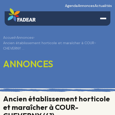
Agenda
Annonces
Actualités
Accueil
›
Annonces
›
Ancien établissement horticole et maraîcher à COUR-
CHEVERNY …
ANNONCES
Ancien établissement horticole
et maraîcher à COUR-