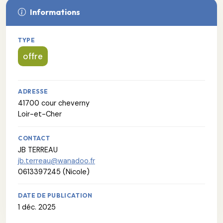
Informations
TYPE
offre
ADRESSE
41700 cour cheverny
Loir-et-Cher
CONTACT
JB TERREAU
jb.terreau@wanadoo.fr
0613397245 (Nicole)
DATE DE PUBLICATION
1 déc. 2025