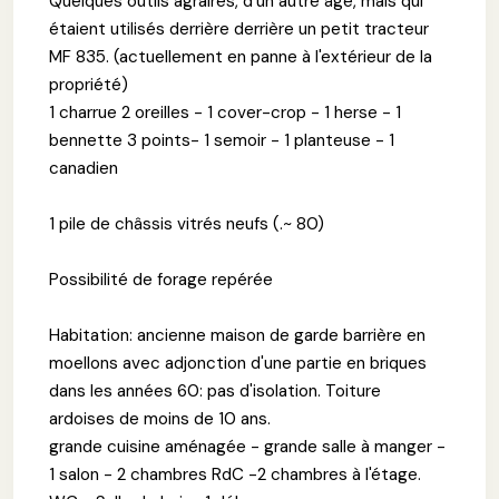
Quelques outils agraires, d'un autre âge, mais qui
étaient utilisés derrière derrière un petit tracteur
MF 835. (actuellement en panne à l'extérieur de la
propriété)
1 charrue 2 oreilles - 1 cover-crop - 1 herse - 1
bennette 3 points- 1 semoir - 1 planteuse - 1
canadien
1 pile de châssis vitrés neufs (.~ 80)
Possibilité de forage repérée
Habitation: ancienne maison de garde barrière en
moellons avec adjonction d'une partie en briques
dans les années 60: pas d'isolation. Toiture
ardoises de moins de 10 ans.
grande cuisine aménagée - grande salle à manger -
1 salon - 2 chambres RdC -2 chambres à l'étage.