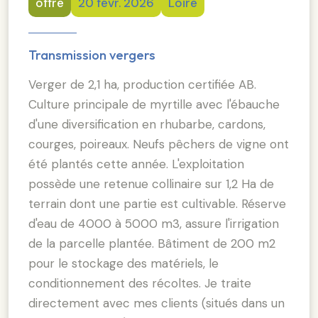
offre
20 févr. 2026
Loire
Transmission vergers
Verger de 2,1 ha, production certifiée AB.
Culture principale de myrtille avec l'ébauche
d'une diversification en rhubarbe, cardons,
courges, poireaux. Neufs pêchers de vigne ont
été plantés cette année. L'exploitation
possède une retenue collinaire sur 1,2 Ha de
terrain dont une partie est cultivable. Réserve
d'eau de 4000 à 5000 m3, assure l'irrigation
de la parcelle plantée. Bâtiment de 200 m2
pour le stockage des matériels, le
conditionnement des récoltes. Je traite
directement avec mes clients (situés dans un