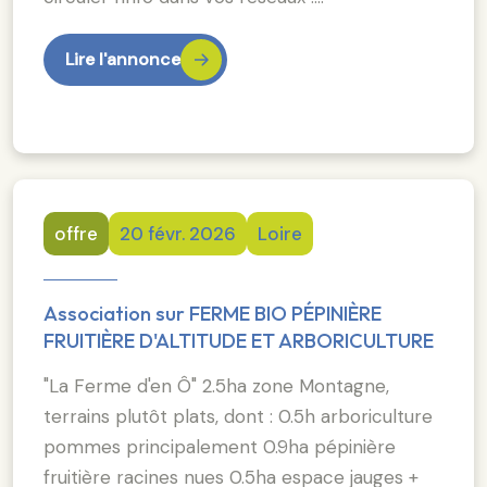
Lire l'annonce
offre
20 févr. 2026
Loire
Association sur FERME BIO PÉPINIÈRE
FRUITIÈRE D'ALTITUDE ET ARBORICULTURE
"La Ferme d'en Ô" 2.5ha zone Montagne,
terrains plutôt plats, dont : 0.5h arboriculture
pommes principalement 0.9ha pépinière
fruitière racines nues 0.5ha espace jauges +