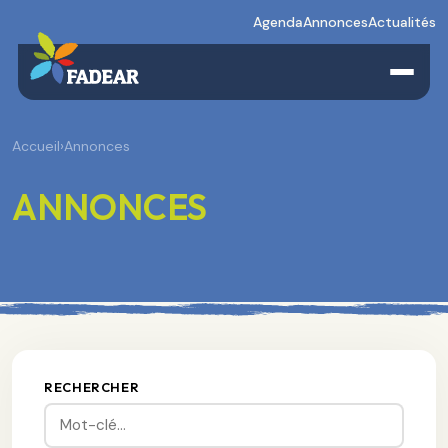
Agenda
Annonces
Actualités
Accueil
›
Annonces
ANNONCES
RECHERCHER