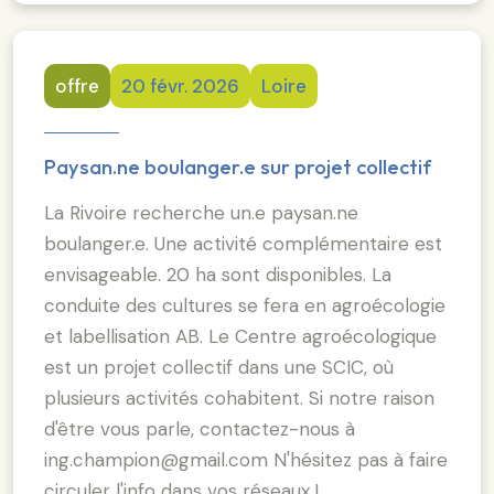
offre
20 févr. 2026
Loire
Paysan.ne boulanger.e sur projet collectif
La Rivoire recherche un.e paysan.ne
boulanger.e. Une activité complémentaire est
envisageable. 20 ha sont disponibles. La
conduite des cultures se fera en agroécologie
et labellisation AB. Le Centre agroécologique
est un projet collectif dans une SCIC, où
plusieurs activités cohabitent. Si notre raison
d'être vous parle, contactez-nous à
ing.champion@gmail.com N'hésitez pas à faire
circuler l'info dans vos réseaux !…