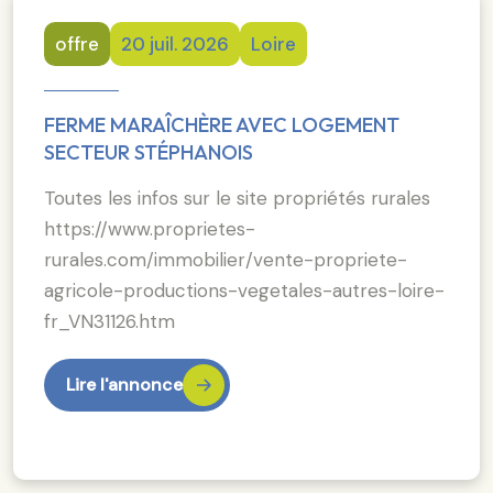
offre
20 juil. 2026
Loire
FERME MARAÎCHÈRE AVEC LOGEMENT
SECTEUR STÉPHANOIS
Toutes les infos sur le site propriétés rurales
https://www.proprietes-
rurales.com/immobilier/vente-propriete-
agricole-productions-vegetales-autres-loire-
fr_VN31126.htm
Lire l'annonce