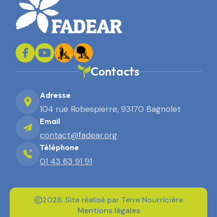
Contacts
Adresse
104 rue Robespierre, 93170 Bagnolet
Email
contact@fadear.org
Téléphone
01 43 63 91 91
2026. Site réalisé par Terre Nourricière
Mentions légales