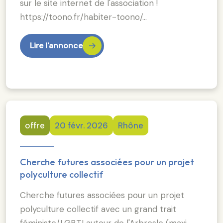
sur le site internet de l'association !
https://toono.fr/habiter-toono/…
Lire l'annonce
offre
20 févr. 2026
Rhône
Cherche futures associées pour un projet
polyculture collectif
Cherche futures associées pour un projet
polyculture collectif avec un grand trait
féministe/LGBTI autour de l'Arbresle (maxi