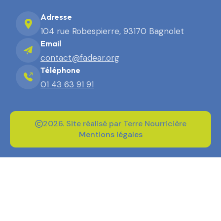
Adresse
104 rue Robespierre, 93170 Bagnolet
Email
contact@fadear.org
Téléphone
01 43 63 91 91
2026. Site réalisé par Terre Nourricière
Mentions légales