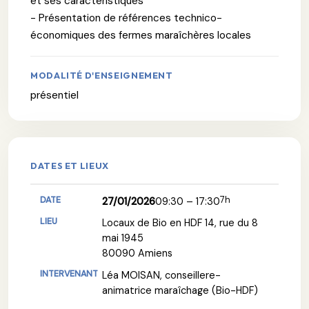
et ses caractéristiques
- Présentation de références technico-
économiques des fermes maraîchères locales
MODALITÉ D'ENSEIGNEMENT
présentiel
DATES ET LIEUX
7h
27/01/2026
09:30 – 17:30
Locaux de Bio en HDF 14, rue du 8
mai 1945
80090 Amiens
Léa MOISAN, conseillere-
animatrice maraîchage (Bio-HDF)