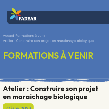
Accueil
›
Formations à venir
›
Atelier : Construire son projet en maraichage biologique
FORMATIONS À VENIR
Atelier : Construire son projet
en maraichage biologique
27 janv. 2026