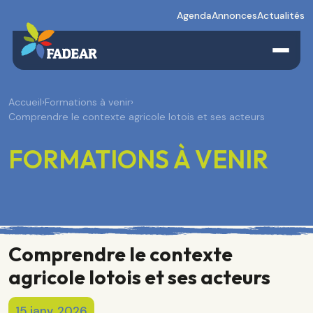
Agenda
Annonces
Actualités
Accueil
›
Formations à venir
›
Comprendre le contexte agricole lotois et ses acteurs
FORMATIONS À VENIR
Comprendre le contexte
agricole lotois et ses acteurs
15 janv. 2026