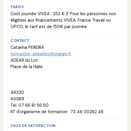
TARIFS
Coût journée VIVEA : 252 € // Pour les personnes non
éligibles aux financements VIVEA, France Travail ou
OPCO, le tarif est de 150€ par journée.
CONTACT
Catarina PEREIRA
formation-adearlot@orange.fr
ADEAR du Lot
Place de la Halle
46320
ASSIER
Tel. 07 86 81 56 50
N° d'organisme de formation : 73 46 00282 46
TAUX DE SATISFACTION