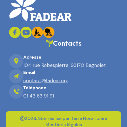
Contacts
Adresse
104 rue Robespierre, 93170 Bagnolet
Email
contact@fadear.org
Téléphone
01 43 63 91 91
2026. Site réalisé par Terre Nourricière
Mentions légales