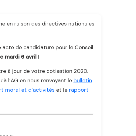
e en raison des directives nationales
e acte de candidature pour le Conseil
 le mardi 6 avril
!
re à jour de votre cotisation 2020.
qu’à l’AG en nous renvoyant le
bulletin
t moral et d’activités
et le
rapport