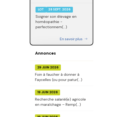
LOT
28 SEPT. 2026
Soigner son élevage en
homéopathie -
perfectionnem(...)
En savoir plus
Annonces
29 JUIN 2026
Foin à faucher à donner à
Faycelles (ou pour patur(...)
19 JUIN 2026
Recherche salarié(e) agricole
en maraîchage – Remp(...)