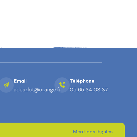
Email
Téléphone
adearlot@orange.fr
05 65 34 08 37
Mentions légales