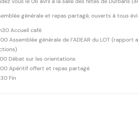
dez vous le 06 avril à la salle des fêtes de Durbans (
emblée générale et repas partagé, ouverts à tous é
30 Accueil café
00 Assemblée générale de l’ADEAR du LOT (rapport act
ctions)
00 Débat sur les orientations
00 Apéritif offert et repas partagé
30 Fin