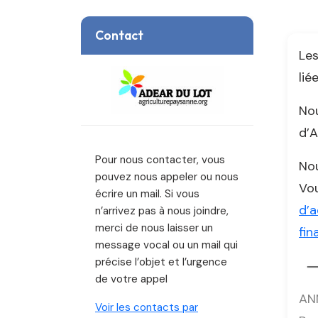
Contact
Les
lié
Nou
d’A
Pour nous contacter, vous
Nou
pouvez nous appeler ou nous
Vou
écrire un mail. Si vous
d’a
n’arrivez pas à nous joindre,
merci de nous laisser un
fin
message vocal ou un mail qui
précise l’objet et l’urgence
de votre appel
AN
Voir les contacts par