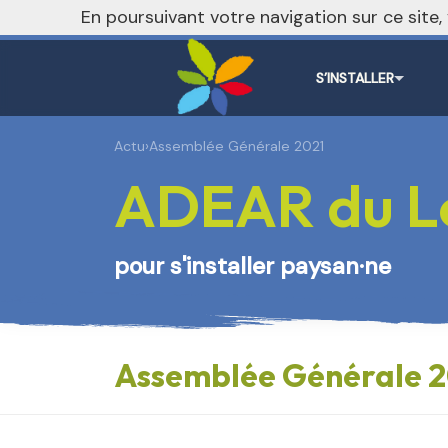
En poursuivant votre navigation sur ce site
S’INSTALLER
Actu
›
Assemblée Générale 2021
ADEAR du L
pour s'installer paysan·ne
Assemblée Générale 2