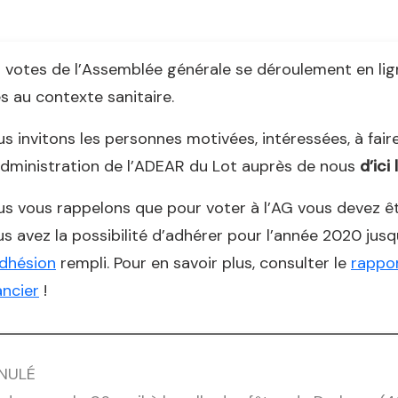
 votes de l’Assemblée générale se déroulement en lign
es au contexte sanitaire.
s invitons les personnes motivées, intéressées, à fair
dministration de l’ADEAR du Lot auprès de nous
d’ici
s vous rappelons que pour voter à l’AG vous devez êt
s avez la possibilité d’adhérer pour l’année 2020 jus
dhésion
rempli. Pour en savoir plus, consulter le
rappor
ancier
!
NULÉ