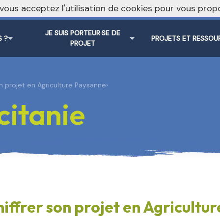
, vous acceptez l'utilisation de cookies pour vous pr
JE SUIS PORTEUR·SE DE
 ?
PROJETS ET RESSOU
PROJET
on projet en Agriculture Paysanne
›
itanie
iffrer son projet en Agricultu