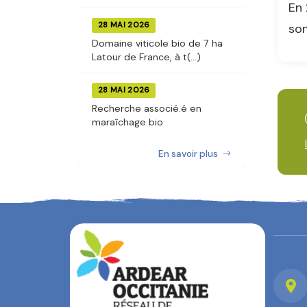
En 
28 MAI 2026
son
Domaine viticole bio de 7 ha
Latour de France, à t(...)
28 MAI 2026
Recherche associé.é en
maraîchage bio
En savoir plus