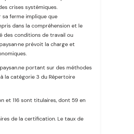
des crises systémiques.
ur sa ferme implique que
mpris dans la compréhension et le
é des conditions de travail ou
·e paysan·ne prévoit la charge et
conomiques.
de paysan.ne portant sur des méthodes
 à la catégorie 3 du Répertoire
n et 116 sont titulaires, dont 59 en
res de la certification. Le taux de