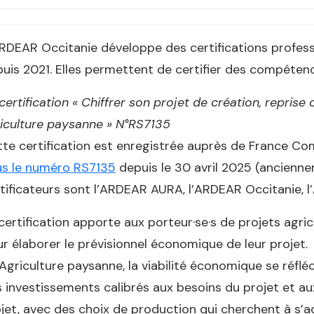
RDEAR Occitanie développe des certifications professi
uis 2021. Elles permettent de certifier des compéten
certification « Chiffrer son projet de création, repris
iculture paysanne » N°RS7135
te certification est enregistrée auprès de France 
us le numéro RS7135
depuis le 30 avril 2025 (ancienn
tificateurs sont l’ARDEAR AURA, l’ARDEAR Occitanie, 
certification apporte aux porteur·se·s de projets agr
r élaborer le prévisionnel économique de leur projet.
Agriculture paysanne, la viabilité économique se réflé
 investissements calibrés aux besoins du projet et au
jet, avec des choix de production qui cherchent à s’a