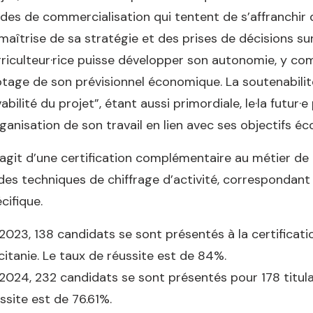
es de commercialisation qui tentent de s’affranchir 
maîtrise de sa stratégie et des prises de décisions s
griculteur·rice puisse développer son autonomie, y co
otage de son prévisionnel économique. La soutenabilit
vabilité du projet”, étant aussi primordiale, le·la futur
rganisation de son travail en lien avec ses objectifs é
s’agit d’une certification complémentaire au métier 
des techniques de chiffrage d’activité, correspondant
cifique.
2023, 138 candidats se sont présentés à la certificatio
itanie. Le taux de réussite est de 84%.
2024, 232 candidats se sont présentés pour 178 titulai
ssite est de 76.61%.