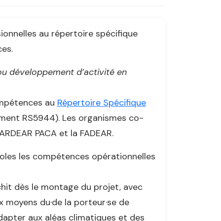
onnelles au répertoire spécifique
ces.
e ou développement d’activité en
Compétences au
Répertoire Spécifique
ement RS5944). Les organismes co-
l’ARDEAR PACA et la FADEAR.
icoles les compétences opérationnelles
chit dès le montage du projet, avec
x moyens du·de la porteur·se de
dapter aux aléas climatiques et des