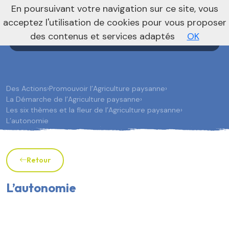
nivo_2026: 1
En poursuivant votre navigation sur ce site, vous
Agenda
Annonces
Actualités
acceptez l'utilisation de cookies pour vous proposer
des contenus et services adaptés
OK
Des Actions
›
Promouvoir l’Agriculture paysanne
›
La Démarche de l’Agriculture paysanne
›
Les six thèmes et la fleur de l’Agriculture paysanne
›
L’autonomie
Retour
L’autonomie