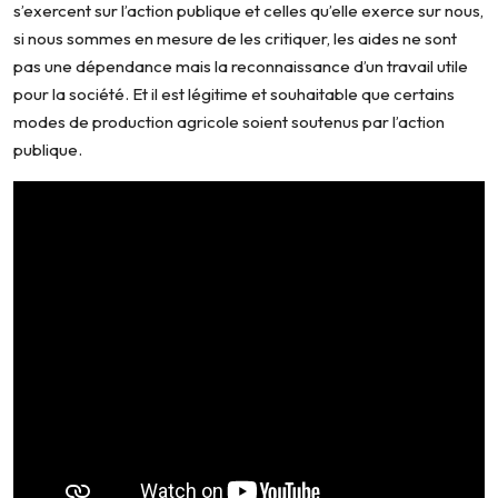
s’exercent sur l’action publique et celles qu’elle exerce sur nous,
si nous sommes en mesure de les critiquer, les aides ne sont
pas une dépendance mais la reconnaissance d’un travail utile
pour la société. Et il est légitime et souhaitable que certains
modes de production agricole soient soutenus par l’action
publique.