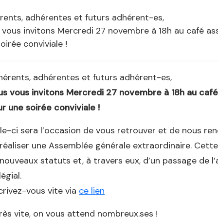
rents, adhérentes et futurs adhérent-es,
 vous invitons Mercredi 27 novembre à 18h au café ass
oirée conviviale !
érents, adhérentes et futurs adhérent-es,
s vous invitons Mercredi 27 novembre à 18h au café
r une soirée conviviale !
le-ci sera l’occasion de vous retrouver et de nous re
réaliser une Assemblée générale extraordinaire. Cette
nouveaux statuts et, à travers eux, d’un passage de 
légial.
crivez-vous vite via
ce lien
rès vite, on vous attend nombreux.ses !