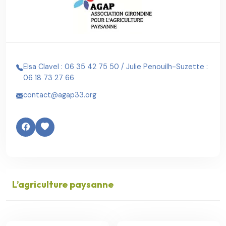
Elsa Clavel : 06 35 42 75 50 / Julie Penouilh-Suzette :
06 18 73 27 66
contact@agap33.org
L’agriculture paysanne