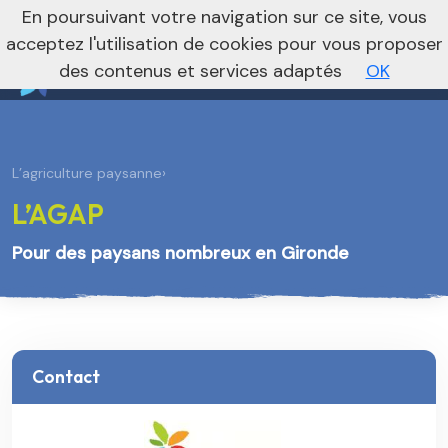
nivo_2026: 1
En poursuivant votre navigation sur ce site, vous
Vers le site national
acceptez l'utilisation de cookies pour vous proposer
des contenus et services adaptés
OK
L’agriculture paysanne
›
L’AGAP
Pour des paysans nombreux en Gironde
Contact