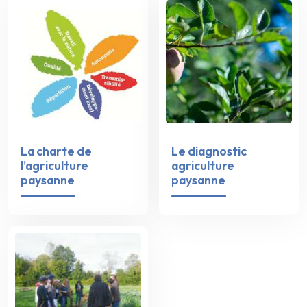
La charte de
Le diagnostic
l’agriculture
agriculture
paysanne
paysanne