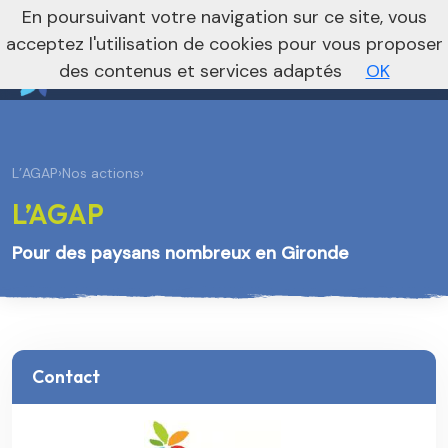
nivo_2026: 1
En poursuivant votre navigation sur ce site, vous
Vers le site national
acceptez l'utilisation de cookies pour vous proposer
des contenus et services adaptés
OK
L’AGAP
›
Nos actions
›
L’AGAP
Pour des paysans nombreux en Gironde
Contact