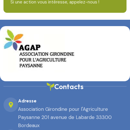
Si une action vous intéresse, appelez-nous !
Contacts
Adresse
Association Girondine pour l'Agriculture
Paysanne 201 avenue de Labarde 33300
Bordeaux