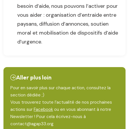
besoin d’aide, nous pouvons l’activer pour
vous aider : organisation d’entraide entre
paysans, diffusion d’annonces, soutien
moral et mobilisation de dispositifs d’aide
d’urgence.
Aller plus loin
Pour en savoir plus sur chaque action, consultez la
section dédiée ;)
Vous trouverez toute l’actualité de nos prochaines
actions sur
Facebook
ou en vous abonnant à notre
Newsletter ! Pour cela écrivez-nous à
contact@agap33.org