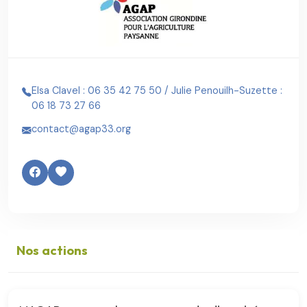
Elsa Clavel : 06 35 42 75 50 / Julie Penouilh-Suzette :
06 18 73 27 66
contact@agap33.org
Nos actions