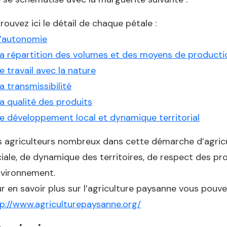
rouvez ici le détail de chaque pétale :
’autonomie
a répartition des volumes et des moyens de producti
e travail avec la nature
a transmissibilité
a qualité des produits
e développement local et dynamique territorial
 agriculteurs nombreux dans cette démarche d’agricu
iale, de dynamique des territoires, de respect des pr
nvironnement.
r en savoir plus sur l’agriculture paysanne vous pouvez
p://www.agriculturepaysanne.org/