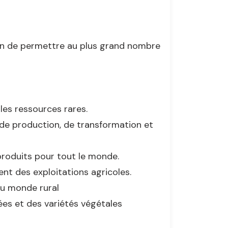
fin de permettre au plus grand nombre
les ressources rares.
 de production, de transformation et
 produits pour tout le monde.
nt des exploitations agricoles.
du monde rural
vées et des variétés végétales