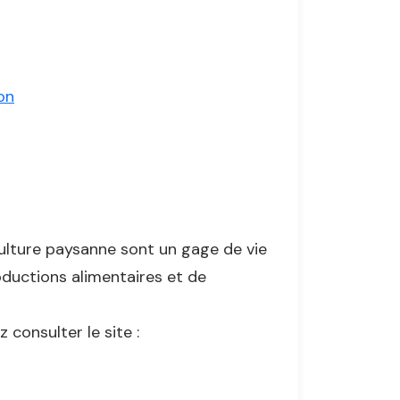
on
lture paysanne sont un gage de vie
oductions alimentaires et de
 consulter le site :