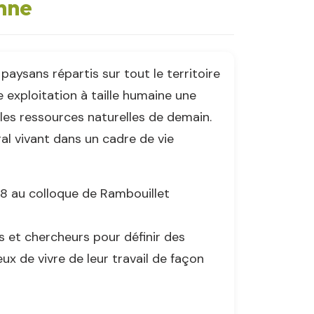
anne
aysans répartis sur tout le territoire
 exploitation à taille humaine une
 les ressources naturelles de demain.
ural vivant dans un cadre de vie
998 au colloque de Rambouillet
ns et chercheurs pour définir des
x de vivre de leur travail de façon