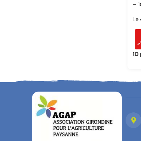
–
1
Le 
10 