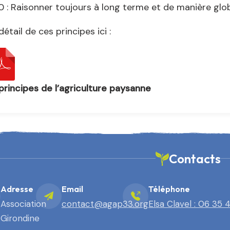
0 : Raisonner toujours à long terme et de manière glob
détail de ces principes ici :
principes de l’agriculture paysanne
Contacts
Adresse
Email
Téléphone
Association
contact@agap33.org
Elsa Clavel : 06 35 
Girondine