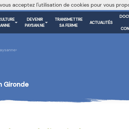
, vous acceptez l'utilisation de cookies pour vous pr
DOC
CULTURE
DEVENIR
TRANSMETTRE
ACTUALITÉS
SANNE
PAYSAN.NE
SA FERME
CON
 paysanne
›
n Gironde