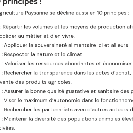
 principes :
griculture Paysanne se décline aussi en 10 principes :
 : Répartir les volumes et les moyens de production a
ccéder au métier et d’en vivre.
 : Appliquer la souveraineté alimentaire ici et ailleurs
 : Respecter la nature et le climat
 : Valoriser les ressources abondantes et économiser 
 : Rechercher la transparence dans les actes d’achat,
vente des produits agricoles.
 : Assurer la bonne qualité gustative et sanitaire des
 : Viser le maximum d’autonomie dans le fonctionneme
 : Rechercher les partenariats avec d’autres acteurs 
 : Maintenir la diversité des populations animales éle
tivées.