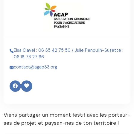
Elsa Clavel : 06 35 42 75 50 / Julie Penouilh-Suzette :
06 18 73 27 66
contact@agap33.org
Viens partager un moment festif avec les porteur-
ses de projet et paysan-nes de ton territoire !