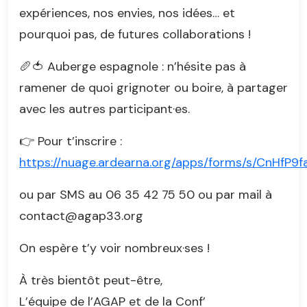
expériences, nos envies, nos idées… et
pourquoi pas, de futures collaborations !
🥖🍅 Auberge espagnole : n’hésite pas à
ramener de quoi grignoter ou boire, à partager
avec les autres participant·es.
👉 Pour t’inscrire :
https://nuage.ardearna.org/apps/forms/s/CnHfP9
ou par SMS au 06 35 42 75 50 ou par mail à
contact@agap33.org
On espère t’y voir nombreux·ses !
À très bientôt peut-être,
L’équipe de l’AGAP et de la Conf’