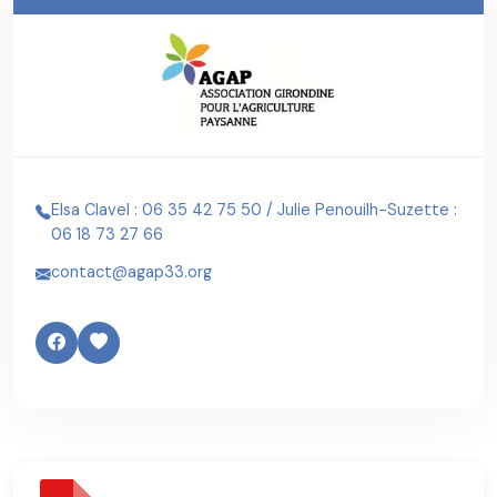
Elsa Clavel : 06 35 42 75 50 / Julie Penouilh-Suzette :
06 18 73 27 66
contact@agap33.org