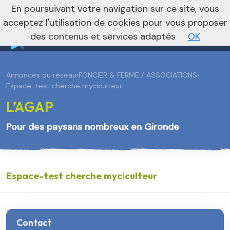
En poursuivant votre navigation sur ce site, vous
Vers le site national
acceptez l'utilisation de cookies pour vous proposer
des contenus et services adaptés
OK
Annonces du réseau
›
FONCIER & FERME / ASSOCIATIONS
›
Espace-test cherche myciculteur
L’AGAP
Pour des paysans nombreux en Gironde
Espace-test cherche myciculteur
Contact