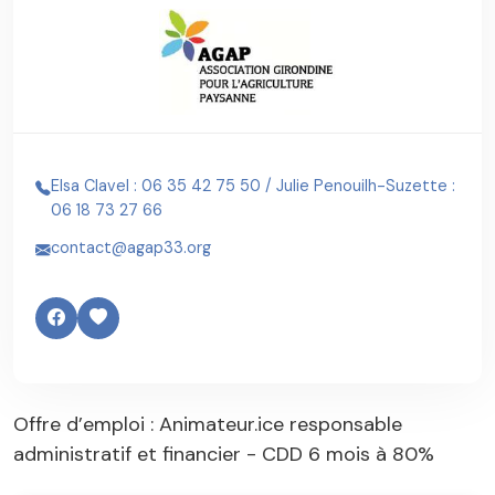
Elsa Clavel : 06 35 42 75 50 / Julie Penouilh-Suzette :
06 18 73 27 66
contact@agap33.org
Offre d’emploi : Animateur.ice responsable
administratif et financier - CDD 6 mois à 80%