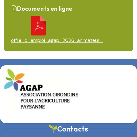
Documents en ligne
offre_d_emploi_agap_2026_animateur_
Contacts