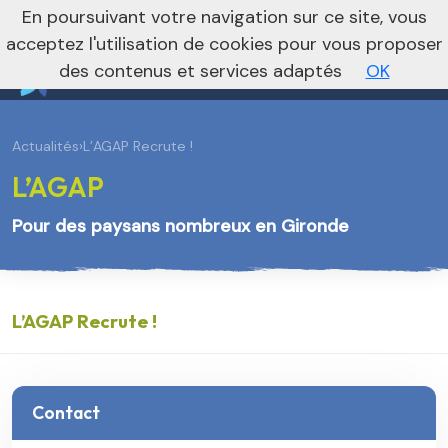
En poursuivant votre navigation sur ce site, vous
Vers le site national
acceptez l'utilisation de cookies pour vous proposer
des contenus et services adaptés
OK
Actualités
›
L’AGAP Recrute !
L’AGAP
Pour des paysans nombreux en Gironde
L’AGAP Recrute !
Contact