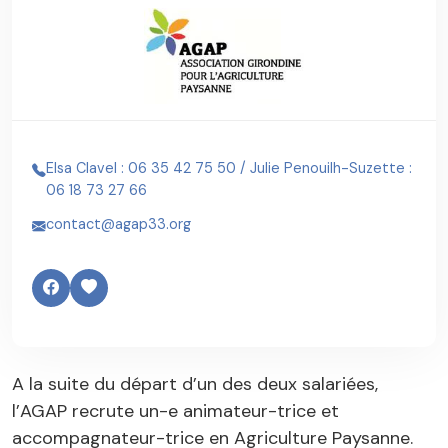
Elsa Clavel : 06 35 42 75 50 / Julie Penouilh-Suzette :
06 18 73 27 66
contact@agap33.org
A la suite du départ d’un des deux salariées,
l’AGAP recrute un-e animateur-trice et
accompagnateur-trice en Agriculture Paysanne.