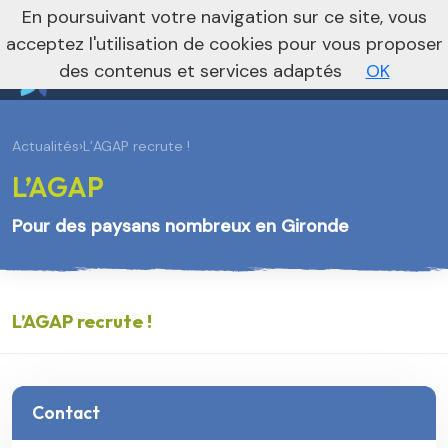
En poursuivant votre navigation sur ce site, vous
Vers le site national
acceptez l'utilisation de cookies pour vous proposer
des contenus et services adaptés
OK
Actualités
›
L’AGAP recrute !
L’AGAP
Pour des paysans nombreux en Gironde
L’AGAP recrute !
Contact